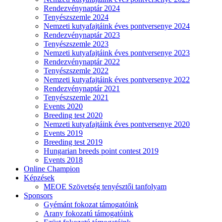
Rendezvénynaptár 2024
Tenyészszemle 2024
Nemzeti kutyafajtáink éves pontversenye 2024
Rendezvénynaptár 2023
Tenyészszemle 2023
Nemzeti kutyafajtáink éves pontversenye 2023
Rendezvénynaptár 2022
Tenyészszemle 2022
Nemzeti kutyafajtáink éves pontversenye 2022
Rendezvénynaptár 2021
Tenyészszemle 2021
Events 2020
Breeding test 2020
Nemzeti kutyafajtáink éves pontversenye 2020
Events 2019
Breeding test 2019
Hungarian breeds point contest 2019
Events 2018
Online Champion
Képzések
MEOE Szövetség tenyésztői tanfolyam
Sponsors
Gyémánt fokozat támogatóink
Arany fokozatú támogatóink