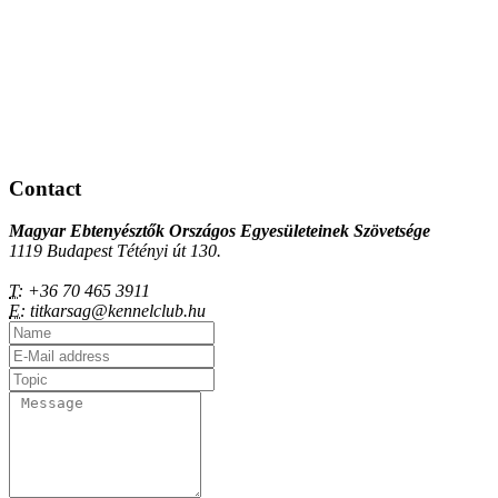
Contact
Magyar Ebtenyésztők Országos Egyesületeinek Szövetsége
1119 Budapest Tétényi út 130.
T:
+36 70 465 3911
E:
titkarsag@kennelclub.hu