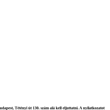
pest, Tétényi út 130. szám alá kell eljuttatni. A nyilatkozatot