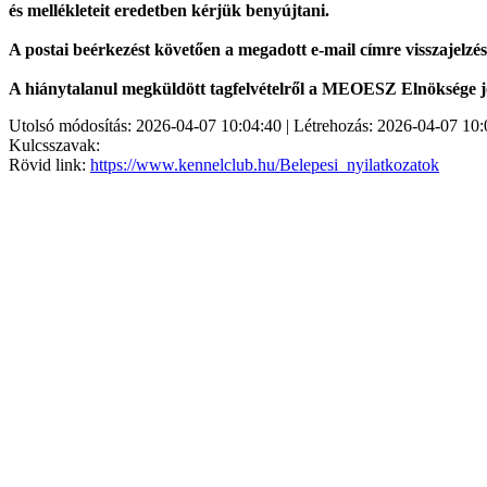
és mellékleteit eredetben kérjük benyújtani.
A postai beérkezést követően a megadott e-mail címre visszajelzé
A hiánytalanul megküldött tagfelvételről a MEOESZ Elnöksége jog
Utolsó módosítás: 2026-04-07 10:04:40 | Létrehozás: 2026-04-07 10:
Kulcsszavak:
Rövid link:
https://www.kennelclub.hu/Belepesi_nyilatkozatok