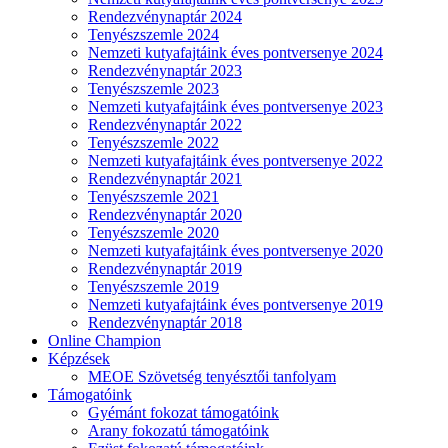
Rendezvénynaptár 2024
Tenyészszemle 2024
Nemzeti kutyafajtáink éves pontversenye 2024
Rendezvénynaptár 2023
Tenyészszemle 2023
Nemzeti kutyafajtáink éves pontversenye 2023
Rendezvénynaptár 2022
Tenyészszemle 2022
Nemzeti kutyafajtáink éves pontversenye 2022
Rendezvénynaptár 2021
Tenyészszemle 2021
Rendezvénynaptár 2020
Tenyészszemle 2020
Nemzeti kutyafajtáink éves pontversenye 2020
Rendezvénynaptár 2019
Tenyészszemle 2019
Nemzeti kutyafajtáink éves pontversenye 2019
Rendezvénynaptár 2018
Online Champion
Képzések
MEOE Szövetség tenyésztői tanfolyam
Támogatóink
Gyémánt fokozat támogatóink
Arany fokozatú támogatóink