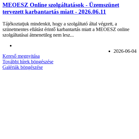
MEOESZ Online szolgáltatások - Üzemszünet
tervezett karbantartás miatt - 2026.06.11
Tájékoztatjuk mindenkit, hogy a szolgáltató által végzett, a
szünetmentes ellátást érintő karbantartás miatt a MEOESZ online
szolgáltatásai átmenetileg nem lesz...
2026-06-04
Kereső megnyitása
További hírek böngészése
Galériák böngészése