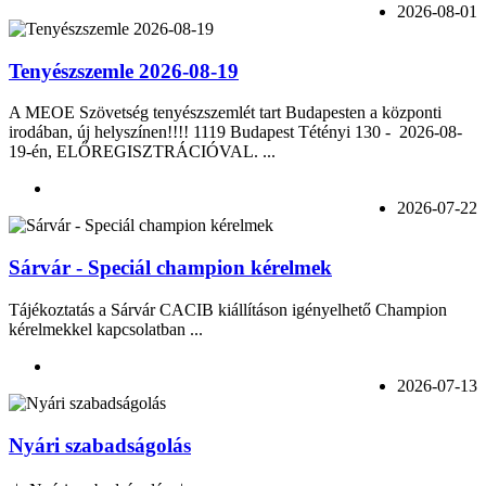
2026-08-01
Tenyészszemle 2026-08-19
A MEOE Szövetség tenyészszemlét tart Budapesten a központi
irodában, új helyszínen!!!! 1119 Budapest Tétényi 130 - 2026-08-
19-én, ELŐREGISZTRÁCIÓVAL. ...
2026-07-22
Sárvár - Speciál champion kérelmek
Tájékoztatás a Sárvár CACIB kiállításon igényelhető Champion
kérelmekkel kapcsolatban ...
2026-07-13
Nyári szabadságolás