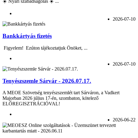
☀️ Nyári szabadságolás ☀️ ...
2026-07-10
Bankkártyás fizetés
Figyelem! Ezúton tájékoztatjuk Önöket, ...
2026-07-10
Tenyészszemle Sárvár - 2026.07.17.
A MEOE Szövetség tenyészszemlét tart Sárváron, a Vadkert
Majorban 2026 július 17-én, szombaton, kötelező
ELŐREGISZTRÁCIÓVAL!
2026-06-22