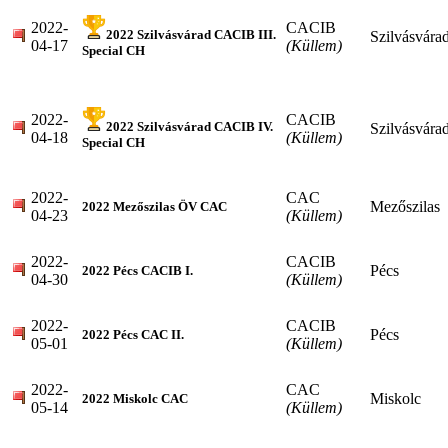
2022-
CACIB
2022 Szilvásvárad CACIB III.
Szilvásvára
04-17
(Küllem)
Special CH
2022-
CACIB
2022 Szilvásvárad CACIB IV.
Szilvásvára
04-18
(Küllem)
Special CH
2022-
CAC
Mezőszilas
2022 Mezőszilas ÖV CAC
04-23
(Küllem)
2022-
CACIB
Pécs
2022 Pécs CACIB I.
04-30
(Küllem)
2022-
CACIB
Pécs
2022 Pécs CAC II.
05-01
(Küllem)
2022-
CAC
Miskolc
2022 Miskolc CAC
05-14
(Küllem)