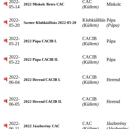
2022-
CAC
Miskolc
2022 Miskolc Retro CAC
05-14
(Küllem)
2022-
Klubkiállítás
Pápa
Szetter Klubkiállítás 2022-05-20
05-20
(Küllem)
(Pápa)
2022-
CACIB
Pápa
2022 Pápa CACIB I.
05-21
(Küllem)
2022-
CACIB
Pápa
2022 Pápa CACIB II.
05-22
(Küllem)
2022-
CACIB
Herend
2022 Herend CACIB I.
06-04
(Küllem)
2022-
CACIB
Herend
2022 Herend CACIB II.
06-05
(Küllem)
2022-
CAC
Jászberény
2022 Jászberény CAC
06-11
(Küllem)
(Jászberény