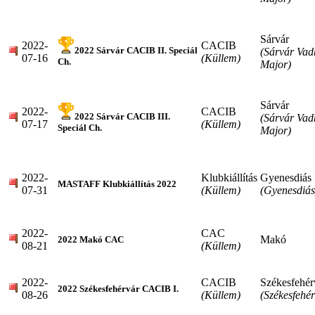
Sárvár
2022-
CACIB
2022 Sárvár CACIB II. Speciál
(Sárvár Vad
07-16
(Küllem)
Ch.
Major)
Sárvár
2022-
CACIB
2022 Sárvár CACIB III.
(Sárvár Vad
07-17
(Küllem)
Speciál Ch.
Major)
2022-
Klubkiállítás
Gyenesdiás
MASTAFF Klubkiállítás 2022
07-31
(Küllem)
(Gyenesdiás
2022-
CAC
Makó
2022 Makó CAC
08-21
(Küllem)
2022-
CACIB
Székesfehér
2022 Székesfehérvár CACIB I.
08-26
(Küllem)
(Székesfehér