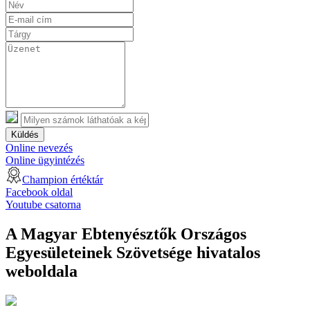
Küldés
Online nevezés
Online ügyintézés
Champion értéktár
Facebook oldal
Youtube csatorna
A Magyar Ebtenyésztők Országos
Egyesületeinek Szövetsége hivatalos
weboldala