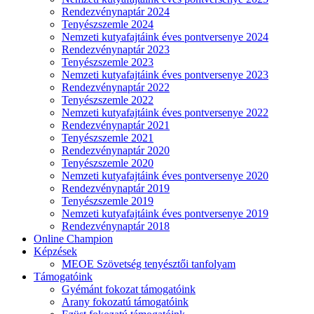
Rendezvénynaptár 2024
Tenyészszemle 2024
Nemzeti kutyafajtáink éves pontversenye 2024
Rendezvénynaptár 2023
Tenyészszemle 2023
Nemzeti kutyafajtáink éves pontversenye 2023
Rendezvénynaptár 2022
Tenyészszemle 2022
Nemzeti kutyafajtáink éves pontversenye 2022
Rendezvénynaptár 2021
Tenyészszemle 2021
Rendezvénynaptár 2020
Tenyészszemle 2020
Nemzeti kutyafajtáink éves pontversenye 2020
Rendezvénynaptár 2019
Tenyészszemle 2019
Nemzeti kutyafajtáink éves pontversenye 2019
Rendezvénynaptár 2018
Online Champion
Képzések
MEOE Szövetség tenyésztői tanfolyam
Támogatóink
Gyémánt fokozat támogatóink
Arany fokozatú támogatóink