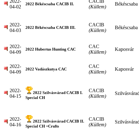
2022-
CACIB
Békéscsaba
2022 Békéscsaba CACIB II.
04-02
(Küllem)
2022-
CACIB
Békéscsaba
2022 Békéscsaba CACIB III.
04-03
(Küllem)
2022-
CAC
Kaposvár
2022 Hubertus Hunting CAC
04-09
(Küllem)
2022-
CAC
Kaposvár
2022 Vadászkutya CAC
04-09
(Küllem)
2022-
CACIB
2022 Szilvásvárad CACIB I.
Szilvásvára
04-15
(Küllem)
Special CH
2022-
CACIB
2022 Szilvásvárad CACIB II.
Szilvásvára
04-16
(Küllem)
Special CH +Crufts