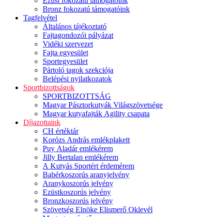
Ezüst fokozatú támogatóink
Bronz fokozatú támogatóink
Tagfelvétel
Általános tájékoztató
Fajtagondozói pályázat
Vidéki szervezet
Fajta egyesület
Sportegyesület
Pártoló tagok szekciója
Belépési nyilatkozatok
Sportbizottságok
SPORTBIZOTTSÁG
Magyar Pásztorkutyák Világszövetsége
Magyar kutyafajták Agility csapata
Díjazottaink
CH értéktár
Korózs András emlékplakett
Puy Aladár emlékérem
Jilly Bertalan emlékérem
A Kutyás Sportért érdemérem
Babérkoszorús aranyjelvény
Aranykoszorús jelvény
Ezüstkoszorús jelvény
Bronzkoszorús jelvény
Szövetség Elnöke Elismerő Oklevél