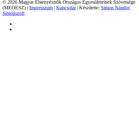
© 2026 Magyar Ebtenyésztők Országos Egyesületeinek Szövetsége
(MEOESZ) |
Impresszum
|
Kapcsolat
| Készítette:
Simon Nándor,
Simonszoft