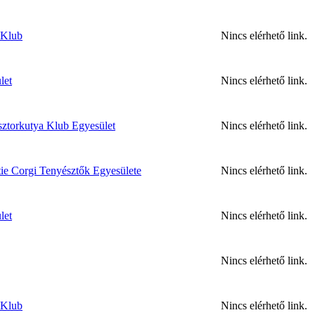
 Klub
Nincs elérhető link.
let
Nincs elérhető link.
sztorkutya Klub Egyesület
Nincs elérhető link.
tie Corgi Tenyésztők Egyesülete
Nincs elérhető link.
let
Nincs elérhető link.
Nincs elérhető link.
 Klub
Nincs elérhető link.