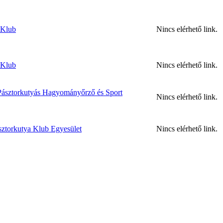
 Klub
Nincs elérhető link.
 Klub
Nincs elérhető link.
ásztorkutyás Hagyományőrző és Sport
Nincs elérhető link.
sztorkutya Klub Egyesület
Nincs elérhető link.