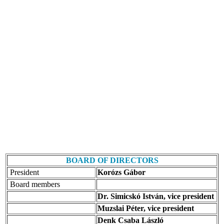
BOARD OF DIRECTORS
President
Korózs Gábor
Board members
Dr. Simicskó István, vice president
Muzslai Péter, vice president
Denk Csaba László