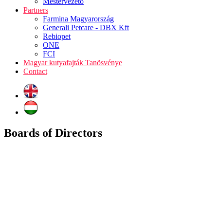
Mestervezető
Partners
Farmina Magyarország
Generali Petcare - DBX Kft
Rebiopet
ONE
FCI
Magyar kutyafajták Tanösvénye
Contact
Boards of Directors