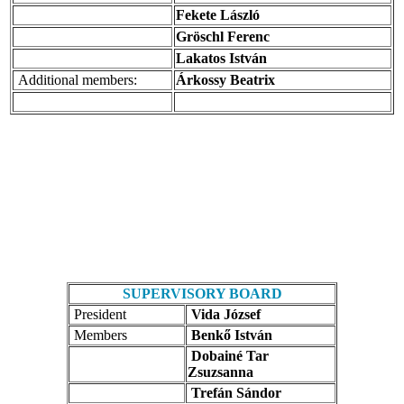
Fekete László
Gröschl Ferenc
Lakatos István
Additional members:
Árkossy Beatrix
SUPERVISORY BOARD
President
Vida József
Members
Benkő István
Dobainé Tar
Zsuzsanna
Trefán Sándor