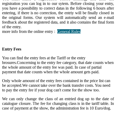
registration you can log in to our sytem. Before closing your entry,
you have a possibility to correct datas in the following 6 hours after
entering, if there is no correction, the entriy will be finally closed in
the original forms. Our system will automatically send an e-mail
feedback about the registered data, and it also contains the final form
of the entry.
more info from the online entry :
General Rules
Entry Fees
You can find the entry fees at the Tariff or the entry
brosures.Concerning to the entry fee category, that date counts when
the whole amount of the entry fee was paid. In case of partial
payment that date counts when the whole amount gets paid.
Only whole amount of the entry fees contained in the price list can
be accepted.We cannot take over the bank transfer costs. You need
to pay the entry fee if your dog can't come for the show too.
We can only change the class of an entried dog up to the date of
catalogue closure. The fee for changing class is in the tariff table. In
case of payment at the show, the administration fee is 10 Euro/dog.