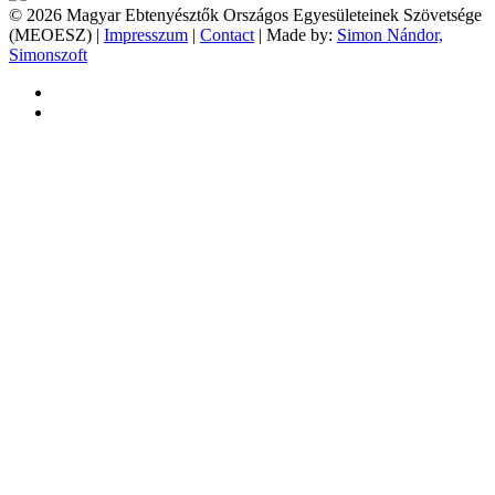
© 2026 Magyar Ebtenyésztők Országos Egyesületeinek Szövetsége
(MEOESZ) |
Impresszum
|
Contact
| Made by:
Simon Nándor,
Simonszoft