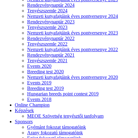
Rendezvénynaptár 2024
Tenyészszemle 2024
Nemzeti kutyafajtáink éves pontversenye 2024
Rendezvénynaptár 2023
Tenyészszemle 2023
Nemzeti kutyafajtáink éves pontversenye 2023
Rendezvénynaptár 2022
Tenyészszemle 2022
Nemzeti kutyafajtáink éves pontversenye 2022
Rendezvénynaptár 2021
Tenyészszemle 2021
Events 2020
Breeding test 2020
Nemzeti kutyafajtáink éves pontversenye 2020
Events 2019
Breeding test 2019
Hungarian breeds point contest 2019
Events 2018
Online Champion
Képzések
MEOE Szövetség tenyésztői tanfolyam
Sponsors
Gyémánt fokozat támogatóink
Arany fokozatú támogatóink