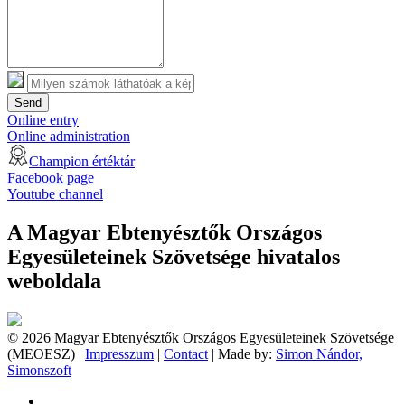
Send
Online entry
Online administration
Champion értéktár
Facebook page
Youtube channel
A Magyar Ebtenyésztők Országos
Egyesületeinek Szövetsége hivatalos
weboldala
© 2026 Magyar Ebtenyésztők Országos Egyesületeinek Szövetsége
(MEOESZ) |
Impresszum
|
Contact
| Made by:
Simon Nándor,
Simonszoft