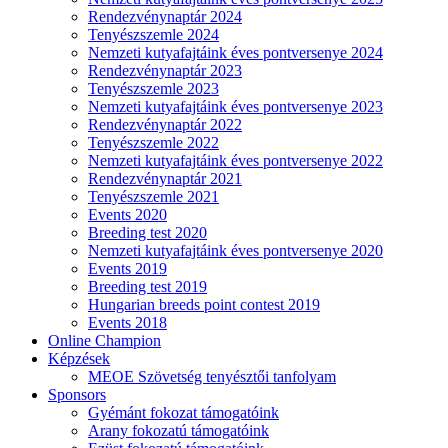
Rendezvénynaptár 2024
Tenyészszemle 2024
Nemzeti kutyafajtáink éves pontversenye 2024
Rendezvénynaptár 2023
Tenyészszemle 2023
Nemzeti kutyafajtáink éves pontversenye 2023
Rendezvénynaptár 2022
Tenyészszemle 2022
Nemzeti kutyafajtáink éves pontversenye 2022
Rendezvénynaptár 2021
Tenyészszemle 2021
Events 2020
Breeding test 2020
Nemzeti kutyafajtáink éves pontversenye 2020
Events 2019
Breeding test 2019
Hungarian breeds point contest 2019
Events 2018
Online Champion
Képzések
MEOE Szövetség tenyésztői tanfolyam
Sponsors
Gyémánt fokozat támogatóink
Arany fokozatú támogatóink