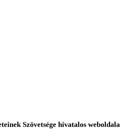
einek Szövetsége hivatalos weboldala