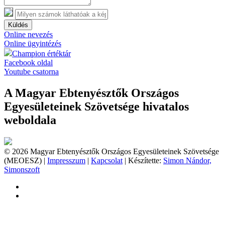
Küldés
Online nevezés
Online ügyintézés
Champion értéktár
Facebook oldal
Youtube csatorna
A Magyar Ebtenyésztők Országos
Egyesületeinek Szövetsége hivatalos
weboldala
© 2026 Magyar Ebtenyésztők Országos Egyesületeinek Szövetsége
(MEOESZ) |
Impresszum
|
Kapcsolat
| Készítette:
Simon Nándor,
Simonszoft