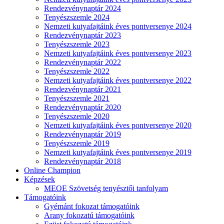
Rendezvénynaptár 2024
Tenyészszemle 2024
Nemzeti kutyafajtáink éves pontversenye 2024
Rendezvénynaptár 2023
Tenyészszemle 2023
Nemzeti kutyafajtáink éves pontversenye 2023
Rendezvénynaptár 2022
Tenyészszemle 2022
Nemzeti kutyafajtáink éves pontversenye 2022
Rendezvénynaptár 2021
Tenyészszemle 2021
Rendezvénynaptár 2020
Tenyészszemle 2020
Nemzeti kutyafajtáink éves pontversenye 2020
Rendezvénynaptár 2019
Tenyészszemle 2019
Nemzeti kutyafajtáink éves pontversenye 2019
Rendezvénynaptár 2018
Online Champion
Képzések
MEOE Szövetség tenyésztői tanfolyam
Támogatóink
Gyémánt fokozat támogatóink
Arany fokozatú támogatóink