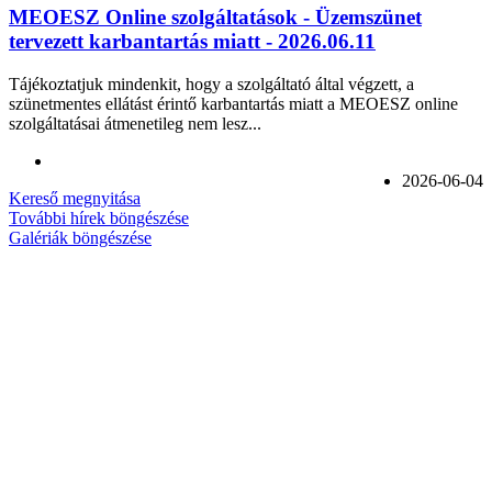
MEOESZ Online szolgáltatások - Üzemszünet
tervezett karbantartás miatt - 2026.06.11
Tájékoztatjuk mindenkit, hogy a szolgáltató által végzett, a
szünetmentes ellátást érintő karbantartás miatt a MEOESZ online
szolgáltatásai átmenetileg nem lesz...
2026-06-04
Kereső megnyitása
További hírek böngészése
Galériák böngészése