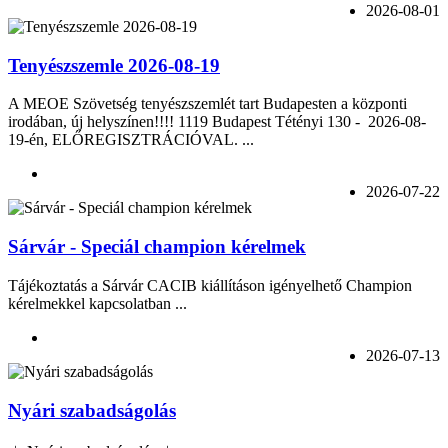
2026-08-01
Tenyészszemle 2026-08-19
A MEOE Szövetség tenyészszemlét tart Budapesten a központi
irodában, új helyszínen!!!! 1119 Budapest Tétényi 130 - 2026-08-
19-én, ELŐREGISZTRÁCIÓVAL. ...
2026-07-22
Sárvár - Speciál champion kérelmek
Tájékoztatás a Sárvár CACIB kiállításon igényelhető Champion
kérelmekkel kapcsolatban ...
2026-07-13
Nyári szabadságolás