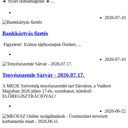
☀️ Nyári szabadságolás ☀️ ...
2026-07-10
Bankkártyás fizetés
Figyelem! Ezúton tájékoztatjuk Önöket, ...
2026-07-10
Tenyészszemle Sárvár - 2026.07.17.
A MEOE Szövetség tenyészszemlét tart Sárváron, a Vadkert
Majorban 2026 július 17-én, szombaton, kötelező
ELŐREGISZTRÁCIÓVAL!
2026-06-22