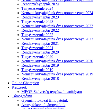
Rendezvénynaptár 2024
Tenyészszemle 2024
Nemzeti kutyafajtáink éves pontversenye 2024
Rendezvénynaptár 2023
Tenyészszemle 2023
Nemzeti kutyafajtáink éves pontversenye 2023
Rendezvénynaptár 2022
Tenyészszemle 2022
Nemzeti kutyafajtáink éves pontversenye 2022
Rendezvénynaptár 2021
Tenyészszemle 2021
Rendezvénynaptár 2020
Tenyészszemle 2020
Nemzeti kutyafajtáink éves pontversenye 2020
Rendezvénynaptár 2019
Tenyészszemle 2019
Nemzeti kutyafajtáink éves pontversenye 2019
Rendezvénynaptár 2018
Online Champion
Képzések
MEOE Szövetség tenyésztői tanfolyam
Támogatóink
Gyémánt fokozat támogatóink
Arany fokozatú támogatóink