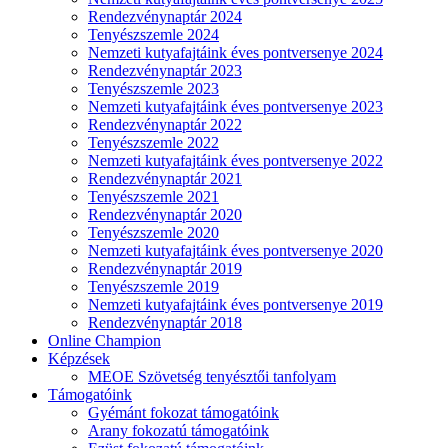
Rendezvénynaptár 2024
Tenyészszemle 2024
Nemzeti kutyafajtáink éves pontversenye 2024
Rendezvénynaptár 2023
Tenyészszemle 2023
Nemzeti kutyafajtáink éves pontversenye 2023
Rendezvénynaptár 2022
Tenyészszemle 2022
Nemzeti kutyafajtáink éves pontversenye 2022
Rendezvénynaptár 2021
Tenyészszemle 2021
Rendezvénynaptár 2020
Tenyészszemle 2020
Nemzeti kutyafajtáink éves pontversenye 2020
Rendezvénynaptár 2019
Tenyészszemle 2019
Nemzeti kutyafajtáink éves pontversenye 2019
Rendezvénynaptár 2018
Online Champion
Képzések
MEOE Szövetség tenyésztői tanfolyam
Támogatóink
Gyémánt fokozat támogatóink
Arany fokozatú támogatóink