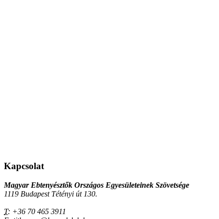
Kapcsolat
Magyar Ebtenyésztők Országos Egyesületeinek Szövetsége
1119 Budapest Tétényi út 130.
T:
+36 70 465 3911