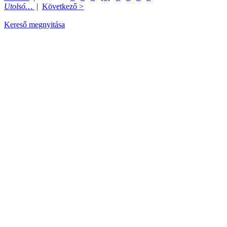
Utolsó…
|
Következő >
Kereső megnyitása