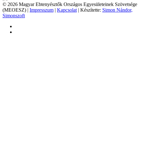
© 2026 Magyar Ebtenyésztők Országos Egyesületeinek Szövetsége
(MEOESZ) |
Impresszum
|
Kapcsolat
| Készítette:
Simon Nándor,
Simonszoft