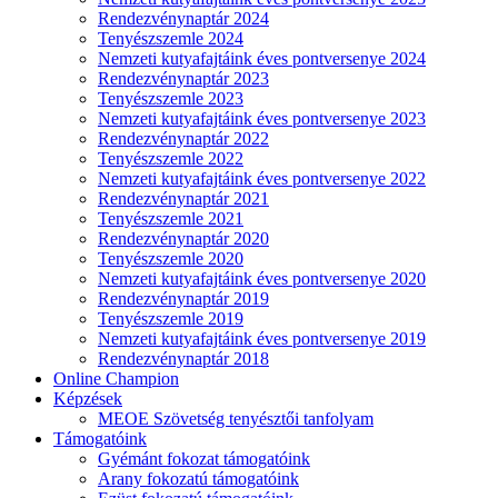
Rendezvénynaptár 2024
Tenyészszemle 2024
Nemzeti kutyafajtáink éves pontversenye 2024
Rendezvénynaptár 2023
Tenyészszemle 2023
Nemzeti kutyafajtáink éves pontversenye 2023
Rendezvénynaptár 2022
Tenyészszemle 2022
Nemzeti kutyafajtáink éves pontversenye 2022
Rendezvénynaptár 2021
Tenyészszemle 2021
Rendezvénynaptár 2020
Tenyészszemle 2020
Nemzeti kutyafajtáink éves pontversenye 2020
Rendezvénynaptár 2019
Tenyészszemle 2019
Nemzeti kutyafajtáink éves pontversenye 2019
Rendezvénynaptár 2018
Online Champion
Képzések
MEOE Szövetség tenyésztői tanfolyam
Támogatóink
Gyémánt fokozat támogatóink
Arany fokozatú támogatóink