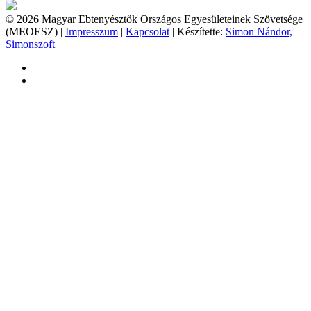
© 2026 Magyar Ebtenyésztők Országos Egyesületeinek Szövetsége
(MEOESZ) |
Impresszum
|
Kapcsolat
| Készítette:
Simon Nándor,
Simonszoft