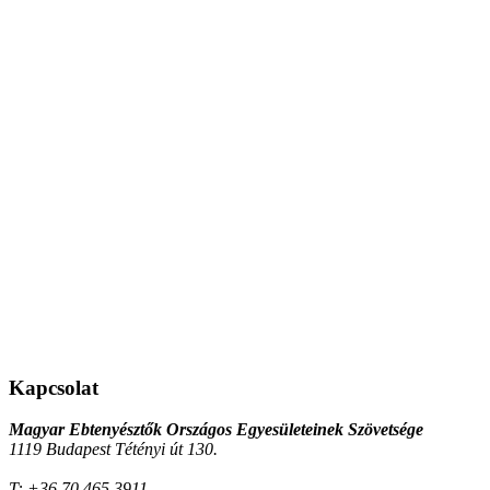
Kapcsolat
Magyar Ebtenyésztők Országos Egyesületeinek Szövetsége
1119 Budapest Tétényi út 130.
T:
+36 70 465 3911