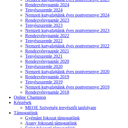
Rendezvénynaptár 2024
Tenyészszemle 2024
Nemzeti kutyafajtáink éves pontversenye 2024
Rendezvénynaptár 2023
Tenyészszemle 2023
Nemzeti kutyafajtáink éves pontversenye 2023
Rendezvénynaptár 2022
Tenyészszemle 2022
Nemzeti kutyafajtáink éves pontversenye 2022
Rendezvénynaptár 2021
Tenyészszemle 2021
Rendezvénynaptár 2020
Tenyészszemle 2020
Nemzeti kutyafajtáink éves pontversenye 2020
Rendezvénynaptár 2019
Tenyészszemle 2019
Nemzeti kutyafajtáink éves pontversenye 2019
Rendezvénynaptár 2018
Online Champion
Képzések
MEOE Szövetség tenyésztői tanfolyam
Támogatóink
Gyémánt fokozat támogatóink
Arany fokozatú támogatóink