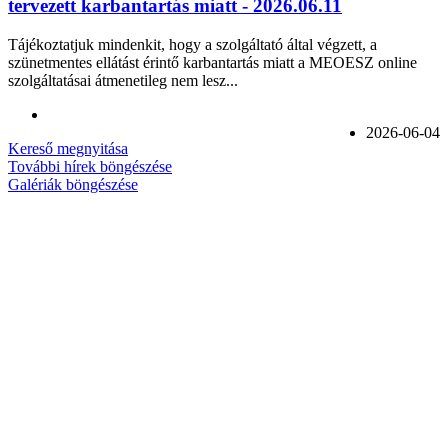
tervezett karbantartás miatt - 2026.06.11
Tájékoztatjuk mindenkit, hogy a szolgáltató által végzett, a
szünetmentes ellátást érintő karbantartás miatt a MEOESZ online
szolgáltatásai átmenetileg nem lesz...
2026-06-04
Kereső megnyitása
További hírek böngészése
Galériák böngészése