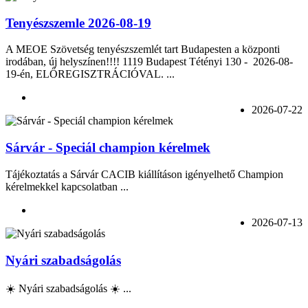
Tenyészszemle 2026-08-19
A MEOE Szövetség tenyészszemlét tart Budapesten a központi
irodában, új helyszínen!!!! 1119 Budapest Tétényi 130 - 2026-08-
19-én, ELŐREGISZTRÁCIÓVAL. ...
2026-07-22
Sárvár - Speciál champion kérelmek
Tájékoztatás a Sárvár CACIB kiállításon igényelhető Champion
kérelmekkel kapcsolatban ...
2026-07-13
Nyári szabadságolás
☀️ Nyári szabadságolás ☀️ ...