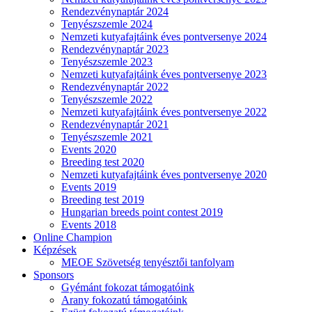
Rendezvénynaptár 2024
Tenyészszemle 2024
Nemzeti kutyafajtáink éves pontversenye 2024
Rendezvénynaptár 2023
Tenyészszemle 2023
Nemzeti kutyafajtáink éves pontversenye 2023
Rendezvénynaptár 2022
Tenyészszemle 2022
Nemzeti kutyafajtáink éves pontversenye 2022
Rendezvénynaptár 2021
Tenyészszemle 2021
Events 2020
Breeding test 2020
Nemzeti kutyafajtáink éves pontversenye 2020
Events 2019
Breeding test 2019
Hungarian breeds point contest 2019
Events 2018
Online Champion
Képzések
MEOE Szövetség tenyésztői tanfolyam
Sponsors
Gyémánt fokozat támogatóink
Arany fokozatú támogatóink