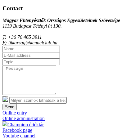
Contact
Magyar Ebtenyésztők Országos Egyesületeinek Szövetsége
1119 Budapest Tétényi út 130.
T:
+36 70 465 3911
E:
titkarsag@kennelclub.hu
Send
Online entry
Online administration
Champion értéktár
Facebook page
Youtube channel