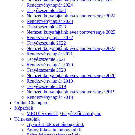
Rendezvénynaptár 2024
Tenyészszemle 2024
Nemzeti kutyafajtáink éves pontversenye 2024
Rendezvénynaptár 2023
Tenyészszemle 2023
Nemzeti kutyafajtáink éves pontversenye 2023
Rendezvénynaptár 2022
Tenyészszemle 2022
Nemzeti kutyafajtáink éves pontversenye 2022
Rendezvénynaptár 2021
Tenyészszemle 2021
Rendezvénynaptár 2020
Tenyészszemle 2020
Nemzeti kutyafajtáink éves pontversenye 2020
Rendezvénynaptár 2019
Tenyészszemle 2019
Nemzeti kutyafajtáink éves pontversenye 2019
Rendezvénynaptár 2018
Online Champion
Képzések
MEOE Szövetség tenyésztői tanfolyam
Támogatóink
Gyémánt fokozat támogatóink
Arany fokozatú támogatóink