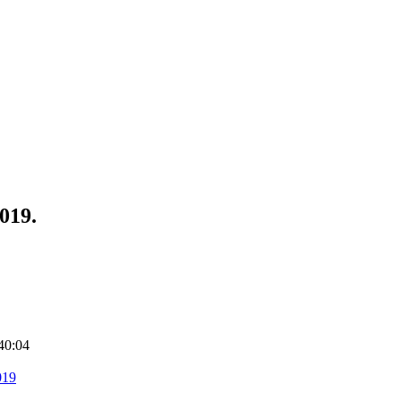
019.
40:04
019