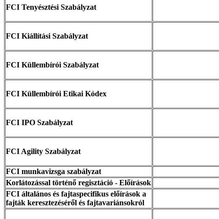
FCI Tenyésztési Szabályzat
FCI Kiállítási Szabályzat
FCI Küllembírói Szabályzat
FCI Küllembírói Etikai Kódex
FCI IPO Szabályzat
FCI Agility Szabályzat
FCI munkavizsga szabályzat
Korlátozással történő regisztáció - Előírások
FCI általános és fajtaspecifikus előírások a
fajták keresztezéséről és fajtavariánsokról