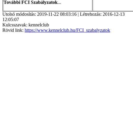
További FCI Szabályzatok
...
Utolsó módosítás: 2019-11-22 08:03:16 | Létrehozás: 2016-12-13
12:05:07
Kulcsszavak: kennelclub
Rövid link:
https://www.kennelclub.hu/FCI_szabalyzatok