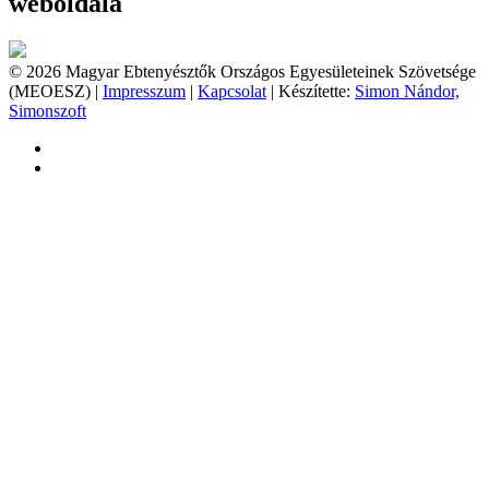
weboldala
© 2026 Magyar Ebtenyésztők Országos Egyesületeinek Szövetsége
(MEOESZ) |
Impresszum
|
Kapcsolat
| Készítette:
Simon Nándor,
Simonszoft