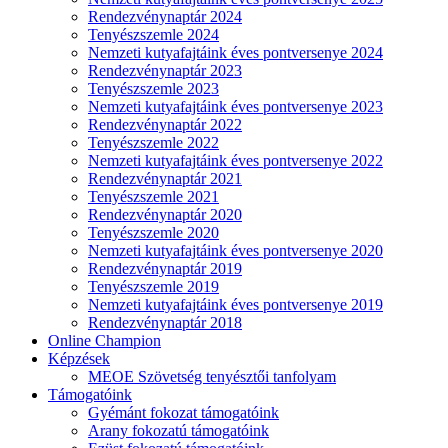
Rendezvénynaptár 2024
Tenyészszemle 2024
Nemzeti kutyafajtáink éves pontversenye 2024
Rendezvénynaptár 2023
Tenyészszemle 2023
Nemzeti kutyafajtáink éves pontversenye 2023
Rendezvénynaptár 2022
Tenyészszemle 2022
Nemzeti kutyafajtáink éves pontversenye 2022
Rendezvénynaptár 2021
Tenyészszemle 2021
Rendezvénynaptár 2020
Tenyészszemle 2020
Nemzeti kutyafajtáink éves pontversenye 2020
Rendezvénynaptár 2019
Tenyészszemle 2019
Nemzeti kutyafajtáink éves pontversenye 2019
Rendezvénynaptár 2018
Online Champion
Képzések
MEOE Szövetség tenyésztői tanfolyam
Támogatóink
Gyémánt fokozat támogatóink
Arany fokozatú támogatóink