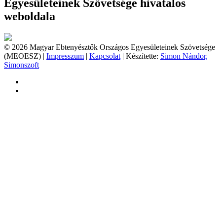
Egyesületeinek Szövetsége hivatalos
weboldala
© 2026 Magyar Ebtenyésztők Országos Egyesületeinek Szövetsége
(MEOESZ) |
Impresszum
|
Kapcsolat
| Készítette:
Simon Nándor,
Simonszoft