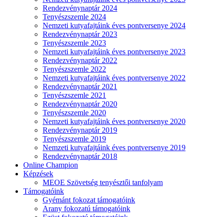
Rendezvénynaptár 2024
Tenyészszemle 2024
Nemzeti kutyafajtáink éves pontversenye 2024
Rendezvénynaptár 2023
Tenyészszemle 2023
Nemzeti kutyafajtáink éves pontversenye 2023
Rendezvénynaptár 2022
Tenyészszemle 2022
Nemzeti kutyafajtáink éves pontversenye 2022
Rendezvénynaptár 2021
Tenyészszemle 2021
Rendezvénynaptár 2020
Tenyészszemle 2020
Nemzeti kutyafajtáink éves pontversenye 2020
Rendezvénynaptár 2019
Tenyészszemle 2019
Nemzeti kutyafajtáink éves pontversenye 2019
Rendezvénynaptár 2018
Online Champion
Képzések
MEOE Szövetség tenyésztői tanfolyam
Támogatóink
Gyémánt fokozat támogatóink
Arany fokozatú támogatóink