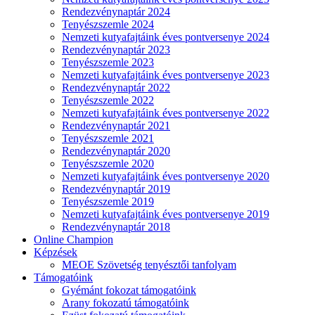
Rendezvénynaptár 2024
Tenyészszemle 2024
Nemzeti kutyafajtáink éves pontversenye 2024
Rendezvénynaptár 2023
Tenyészszemle 2023
Nemzeti kutyafajtáink éves pontversenye 2023
Rendezvénynaptár 2022
Tenyészszemle 2022
Nemzeti kutyafajtáink éves pontversenye 2022
Rendezvénynaptár 2021
Tenyészszemle 2021
Rendezvénynaptár 2020
Tenyészszemle 2020
Nemzeti kutyafajtáink éves pontversenye 2020
Rendezvénynaptár 2019
Tenyészszemle 2019
Nemzeti kutyafajtáink éves pontversenye 2019
Rendezvénynaptár 2018
Online Champion
Képzések
MEOE Szövetség tenyésztői tanfolyam
Támogatóink
Gyémánt fokozat támogatóink
Arany fokozatú támogatóink