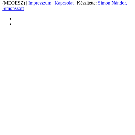
(MEOESZ) |
Impresszum
|
Kapcsolat
| Készítette:
Simon Nándor,
Simonszoft