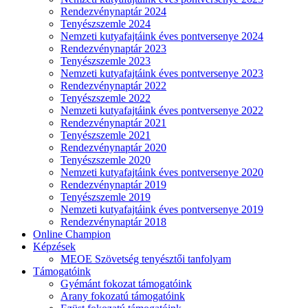
Rendezvénynaptár 2024
Tenyészszemle 2024
Nemzeti kutyafajtáink éves pontversenye 2024
Rendezvénynaptár 2023
Tenyészszemle 2023
Nemzeti kutyafajtáink éves pontversenye 2023
Rendezvénynaptár 2022
Tenyészszemle 2022
Nemzeti kutyafajtáink éves pontversenye 2022
Rendezvénynaptár 2021
Tenyészszemle 2021
Rendezvénynaptár 2020
Tenyészszemle 2020
Nemzeti kutyafajtáink éves pontversenye 2020
Rendezvénynaptár 2019
Tenyészszemle 2019
Nemzeti kutyafajtáink éves pontversenye 2019
Rendezvénynaptár 2018
Online Champion
Képzések
MEOE Szövetség tenyésztői tanfolyam
Támogatóink
Gyémánt fokozat támogatóink
Arany fokozatú támogatóink