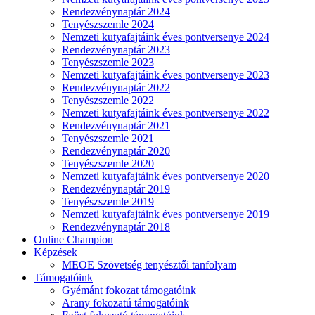
Rendezvénynaptár 2024
Tenyészszemle 2024
Nemzeti kutyafajtáink éves pontversenye 2024
Rendezvénynaptár 2023
Tenyészszemle 2023
Nemzeti kutyafajtáink éves pontversenye 2023
Rendezvénynaptár 2022
Tenyészszemle 2022
Nemzeti kutyafajtáink éves pontversenye 2022
Rendezvénynaptár 2021
Tenyészszemle 2021
Rendezvénynaptár 2020
Tenyészszemle 2020
Nemzeti kutyafajtáink éves pontversenye 2020
Rendezvénynaptár 2019
Tenyészszemle 2019
Nemzeti kutyafajtáink éves pontversenye 2019
Rendezvénynaptár 2018
Online Champion
Képzések
MEOE Szövetség tenyésztői tanfolyam
Támogatóink
Gyémánt fokozat támogatóink
Arany fokozatú támogatóink