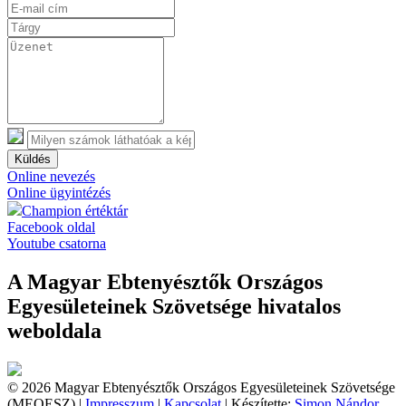
Küldés
Online nevezés
Online ügyintézés
Champion értéktár
Facebook oldal
Youtube csatorna
A Magyar Ebtenyésztők Országos
Egyesületeinek Szövetsége hivatalos
weboldala
© 2026 Magyar Ebtenyésztők Országos Egyesületeinek Szövetsége
(MEOESZ) |
Impresszum
|
Kapcsolat
| Készítette:
Simon Nándor,