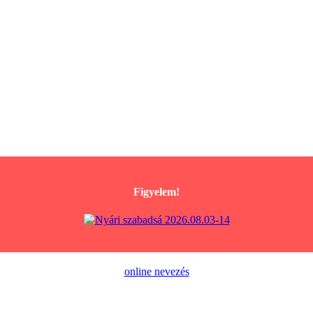
Figyelem!
online nevezés