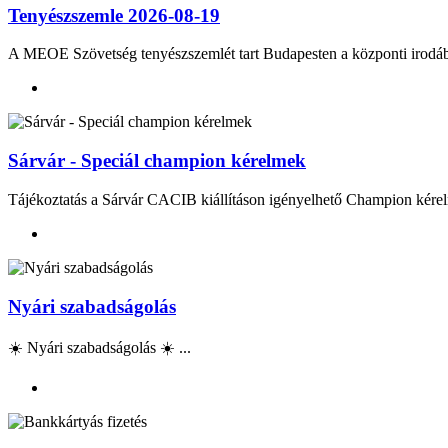
Tenyészszemle 2026-08-19
A MEOE Szövetség tenyészszemlét tart Budapesten a központi irod
Sárvár - Speciál champion kérelmek
Tájékoztatás a Sárvár CACIB kiállításon igényelhető Champion kérel
Nyári szabadságolás
☀️ Nyári szabadságolás ☀️ ...