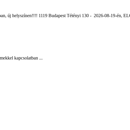
ában, új helyszínen!!!! 1119 Budapest Tétényi 130 - 2026-08-19-é
mekkel kapcsolatban ...