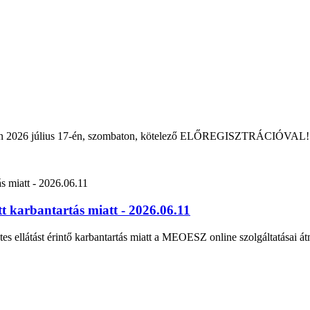
rban 2026 július 17-én, szombaton, kötelező ELŐREGISZTRÁCIÓVAL!
 karbantartás miatt - 2026.06.11
tes ellátást érintő karbantartás miatt a MEOESZ online szolgáltatásai át