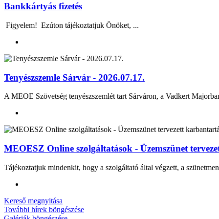
Bankkártyás fizetés
Figyelem! Ezúton tájékoztatjuk Önöket, ...
Tenyészszemle Sárvár - 2026.07.17.
A MEOE Szövetség tenyészszemlét tart Sárváron, a Vadkert Majo
MEOESZ Online szolgáltatások - Üzemszünet tervezett
Tájékoztatjuk mindenkit, hogy a szolgáltató által végzett, a szünetmen
Kereső megnyitása
További hírek böngészése
Galériák böngészése