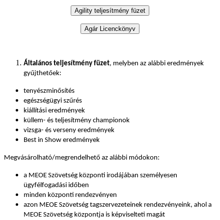
Általános teljesítmény füzet
, melyben az alábbi eredmények
gyűjthetőek:
tenyészminősítés
egészségügyi szűrés
kiállítási eredmények
küllem- és teljesítmény championok
vizsga- és verseny eredmények
Best in Show eredmények
Megvásárolható/megrendelhető az alábbi módokon:
a MEOE Szövetség központi irodájában személyesen
ügyfélfogadási időben
minden központi rendezvényen
azon MEOE Szövetség tagszervezeteinek rendezvényeink, ahol a
MEOE Szövetség központja is képviselteti magát