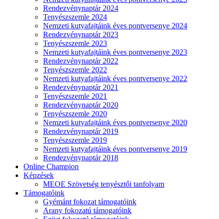
Rendezvénynaptár 2024
Tenyészszemle 2024
Nemzeti kutyafajtáink éves pontversenye 2024
Rendezvénynaptár 2023
Tenyészszemle 2023
Nemzeti kutyafajtáink éves pontversenye 2023
Rendezvénynaptár 2022
Tenyészszemle 2022
Nemzeti kutyafajtáink éves pontversenye 2022
Rendezvénynaptár 2021
Tenyészszemle 2021
Rendezvénynaptár 2020
Tenyészszemle 2020
Nemzeti kutyafajtáink éves pontversenye 2020
Rendezvénynaptár 2019
Tenyészszemle 2019
Nemzeti kutyafajtáink éves pontversenye 2019
Rendezvénynaptár 2018
Online Champion
Képzések
MEOE Szövetség tenyésztői tanfolyam
Támogatóink
Gyémánt fokozat támogatóink
Arany fokozatú támogatóink