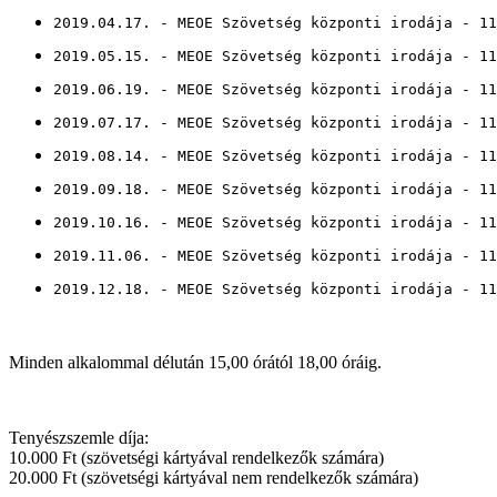
2019.04.17. - MEOE Szövetség központi irodája - 11
2019.05.15. - MEOE Szövetség központi irodája - 11
2019.06.19. - MEOE Szövetség központi irodája - 11
2019.07.17. - MEOE Szövetség központi irodája - 11
2019.08.14. - MEOE Szövetség központi irodája - 11
2019.09.18. - MEOE Szövetség központi irodája - 11
2019.10.16. - MEOE Szövetség központi irodája - 11
2019.11.06. - MEOE Szövetség központi irodája - 11
2019.12.18. - MEOE Szövetség központi irodája - 11
Minden alkalommal délután 15,00 órától 18,00 óráig.
Tenyészszemle díja:
10.000 Ft (szövetségi kártyával rendelkezők számára)
20.000 Ft (szövetségi kártyával nem rendelkezők számára)