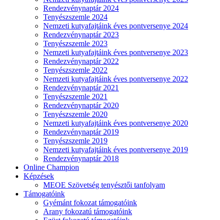
Rendezvénynaptár 2024
Tenyészszemle 2024
Nemzeti kutyafajtáink éves pontversenye 2024
Rendezvénynaptár 2023
Tenyészszemle 2023
Nemzeti kutyafajtáink éves pontversenye 2023
Rendezvénynaptár 2022
Tenyészszemle 2022
Nemzeti kutyafajtáink éves pontversenye 2022
Rendezvénynaptár 2021
Tenyészszemle 2021
Rendezvénynaptár 2020
Tenyészszemle 2020
Nemzeti kutyafajtáink éves pontversenye 2020
Rendezvénynaptár 2019
Tenyészszemle 2019
Nemzeti kutyafajtáink éves pontversenye 2019
Rendezvénynaptár 2018
Online Champion
Képzések
MEOE Szövetség tenyésztői tanfolyam
Támogatóink
Gyémánt fokozat támogatóink
Arany fokozatú támogatóink