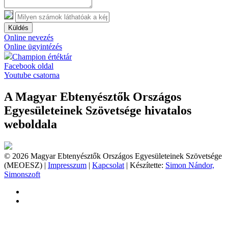
Küldés
Online nevezés
Online ügyintézés
Champion értéktár
Facebook oldal
Youtube csatorna
A Magyar Ebtenyésztők Országos
Egyesületeinek Szövetsége hivatalos
weboldala
© 2026 Magyar Ebtenyésztők Országos Egyesületeinek Szövetsége
(MEOESZ) |
Impresszum
|
Kapcsolat
| Készítette:
Simon Nándor,
Simonszoft