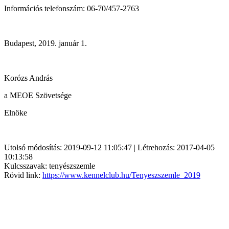
Információs telefonszám: 06-70/457-2763
Budapest, 2019. január 1.
Korózs András
a MEOE Szövetsége
Elnöke
Utolsó módosítás: 2019-09-12 11:05:47 | Létrehozás: 2017-04-05
10:13:58
Kulcsszavak: tenyészszemle
Rövid link:
https://www.kennelclub.hu/Tenyeszszemle_2019