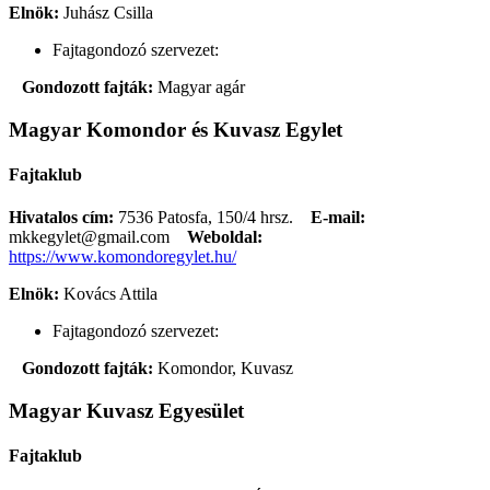
Elnök:
Juhász Csilla
Fajtagondozó szervezet:
Gondozott fajták:
Magyar agár
Magyar Komondor és Kuvasz Egylet
Fajtaklub
Hivatalos cím:
7536 Patosfa, 150/4 hrsz.
E-mail:
mkkegylet@gmail.com
Weboldal:
https://www.komondoregylet.hu/
Elnök:
Kovács Attila
Fajtagondozó szervezet:
Gondozott fajták:
Komondor, Kuvasz
Magyar Kuvasz Egyesület
Fajtaklub