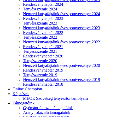
Rendezvénynaptár 2024
Tenyészszemle 2024
Nemzeti kutyafajtáink éves pontversenye 2024
Rendezvénynaptár 2023
Tenyészszemle 2023
Nemzeti kutyafajtáink éves pontversenye 2023
Rendezvénynaptár 2022
Tenyészszemle 2022
Nemzeti kutyafajtáink éves pontversenye 2022
Rendezvénynaptár 2021
Tenyészszemle 2021
Rendezvénynaptár 2020
Tenyészszemle 2020
Nemzeti kutyafajtáink éves pontversenye 2020
Rendezvénynaptár 2019
Tenyészszemle 2019
Nemzeti kutyafajtáink éves pontversenye 2019
Rendezvénynaptár 2018
Online Champion
Képzések
MEOE Szövetség tenyésztői tanfolyam
Támogatóink
Gyémánt fokozat támogatóink
Arany fokozatú támogatóink