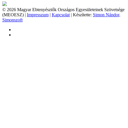
© 2026 Magyar Ebtenyésztők Országos Egyesületeinek Szövetsége
(MEOESZ) |
Impresszum
|
Kapcsolat
| Készítette:
Simon Nándor,
Simonszoft