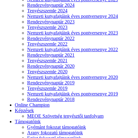
Rendezvénynaptár 2024
Tenyészszemle 2024
Nemzeti kutyafajtáink éves pontversenye 2024
Rendezvénynaptár 2023
Tenyészszemle 2023
Nemzeti kutyafajtáink éves pontversenye 2023
Rendezvénynaptár 2022
Tenyészszemle 2022
Nemzeti kutyafajtáink éves pontversenye 2022
Rendezvénynaptár 2021
Tenyészszemle 2021
Rendezvénynaptár 2020
Tenyészszemle 2020
Nemzeti kutyafajtáink éves pontversenye 2020
Rendezvénynaptár 2019
Tenyészszemle 2019
Nemzeti kutyafajtáink éves pontversenye 2019
Rendezvénynaptár 2018
Online Champion
Képzések
MEOE Szövetség tenyésztői tanfolyam
Támogatóink
Gyémánt fokozat támogatóink
Arany fokozatú támogatóink