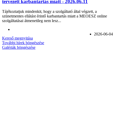
tervezett karbantartás miatt - 2026.06.11
Tájékoztatjuk mindenkit, hogy a szolgáltató által végzett, a
szünetmentes ellátást érintő karbantartás miatt a MEOESZ online
szolgáltatásai átmenetileg nem lesz...
2026-06-04
Kereső megnyitása
További hírek böngészése
Galériák böngészése