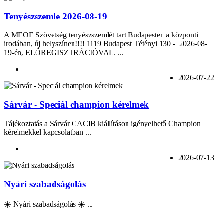
Tenyészszemle 2026-08-19
A MEOE Szövetség tenyészszemlét tart Budapesten a központi
irodában, új helyszínen!!!! 1119 Budapest Tétényi 130 - 2026-08-
19-én, ELŐREGISZTRÁCIÓVAL. ...
2026-07-22
Sárvár - Speciál champion kérelmek
Tájékoztatás a Sárvár CACIB kiállításon igényelhető Champion
kérelmekkel kapcsolatban ...
2026-07-13
Nyári szabadságolás
☀️ Nyári szabadságolás ☀️ ...