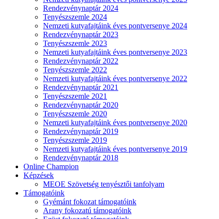
Rendezvénynaptár 2024
Tenyészszemle 2024
Nemzeti kutyafajtáink éves pontversenye 2024
Rendezvénynaptár 2023
Tenyészszemle 2023
Nemzeti kutyafajtáink éves pontversenye 2023
Rendezvénynaptár 2022
Tenyészszemle 2022
Nemzeti kutyafajtáink éves pontversenye 2022
Rendezvénynaptár 2021
Tenyészszemle 2021
Rendezvénynaptár 2020
Tenyészszemle 2020
Nemzeti kutyafajtáink éves pontversenye 2020
Rendezvénynaptár 2019
Tenyészszemle 2019
Nemzeti kutyafajtáink éves pontversenye 2019
Rendezvénynaptár 2018
Online Champion
Képzések
MEOE Szövetség tenyésztői tanfolyam
Támogatóink
Gyémánt fokozat támogatóink
Arany fokozatú támogatóink