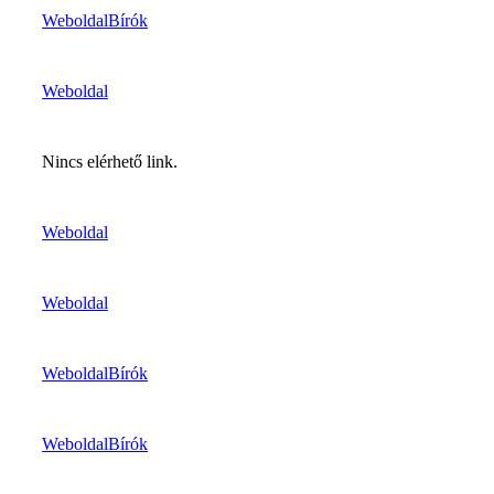
Weboldal
Bírók
Weboldal
Nincs elérhető link.
Weboldal
Weboldal
Weboldal
Bírók
Weboldal
Bírók