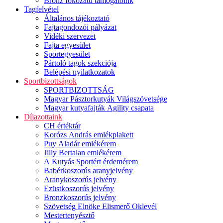
Bronz fokozatú támogatóink
Tagfelvétel
Általános tájékoztató
Fajtagondozói pályázat
Vidéki szervezet
Fajta egyesület
Sportegyesület
Pártoló tagok szekciója
Belépési nyilatkozatok
Sportbizottságok
SPORTBIZOTTSÁG
Magyar Pásztorkutyák Világszövetsége
Magyar kutyafajták Agility csapata
Díjazottaink
CH értéktár
Korózs András emlékplakett
Puy Aladár emlékérem
Jilly Bertalan emlékérem
A Kutyás Sportért érdemérem
Babérkoszorús aranyjelvény
Aranykoszorús jelvény
Ezüstkoszorús jelvény
Bronzkoszorús jelvény
Szövetség Elnöke Elismerő Oklevél
Mestertenyésztő