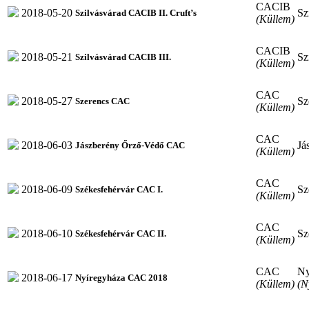
CACIB
2018-05-20
Sz
Szilvásvárad CACIB II. Cruft’s
(Küllem)
CACIB
2018-05-21
Sz
Szilvásvárad CACIB III.
(Küllem)
CAC
2018-05-27
Sz
Szerencs CAC
(Küllem)
CAC
2018-06-03
Já
Jászberény Őrző-Védő CAC
(Küllem)
CAC
2018-06-09
Sz
Székesfehérvár CAC I.
(Küllem)
CAC
2018-06-10
Sz
Székesfehérvár CAC II.
(Küllem)
CAC
Ny
2018-06-17
Nyíregyháza CAC 2018
(Küllem)
(N