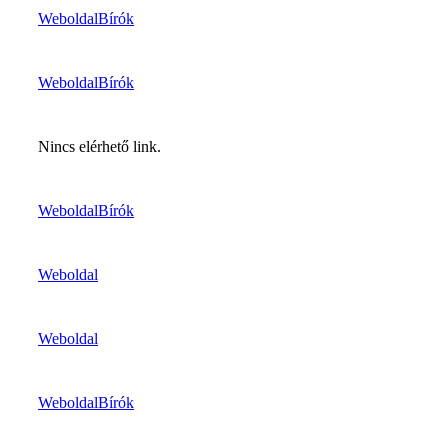
Weboldal
Bírók
Weboldal
Bírók
Nincs elérhető link.
Weboldal
Bírók
Weboldal
Weboldal
Weboldal
Bírók