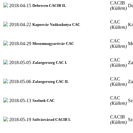
CACIB
2018-04-15
De
Debrecen CACIB II.
(Küllem)
CAC
2018-04-22
Ka
Kaposvár Vadászkutya CAC
(Küllem)
CAC
2018-04-29
Mo
Mosonmagyaróvár CAC
(Küllem)
CAC
2018-05-05
Za
Zalaegerszeg CAC I.
(Küllem)
CAC
2018-05-06
Za
Zalaegerszeg CAC II.
(Küllem)
CAC
2018-05-13
Sz
Szolnok CAC
(Küllem)
CACIB
2018-05-19
Sz
Szilvásvárad CACIB I.
(Küllem)