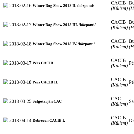
CACIB
Bu
2018-02-16
Winter Dog Show 2018 II. /központi/
(Küllem)
(H
CACIB
Bu
2018-02-17
Winter Dog Show 2018 III. /központi/
(Küllem)
(H
CACIB
Bu
2018-02-18
Winter Dog Show 2018 IV. /központi/
(Küllem)
(H
CACIB
2018-03-17
Pé
Pécs CACIB
(Küllem)
CACIB
2018-03-18
Pé
Pécs CACIB II.
(Küllem)
CAC
2018-03-25
Sa
Salgótarján CAC
(Küllem)
CACIB
2018-04-14
De
Debrecen CACIB I.
(Küllem)