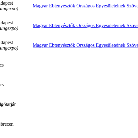
dapest
Magyar Ebtenyésztők Országos Egyesületeinek Szöve
ungexpo)
dapest
Magyar Ebtenyésztők Országos Egyesületeinek Szöve
ungexpo)
dapest
Magyar Ebtenyésztők Országos Egyesületeinek Szöve
ungexpo)
cs
cs
lgótarján
brecen