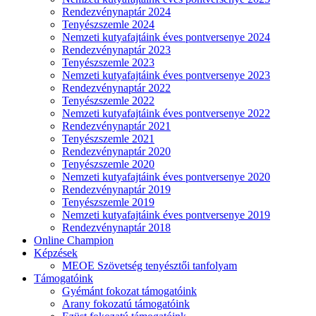
Rendezvénynaptár 2024
Tenyészszemle 2024
Nemzeti kutyafajtáink éves pontversenye 2024
Rendezvénynaptár 2023
Tenyészszemle 2023
Nemzeti kutyafajtáink éves pontversenye 2023
Rendezvénynaptár 2022
Tenyészszemle 2022
Nemzeti kutyafajtáink éves pontversenye 2022
Rendezvénynaptár 2021
Tenyészszemle 2021
Rendezvénynaptár 2020
Tenyészszemle 2020
Nemzeti kutyafajtáink éves pontversenye 2020
Rendezvénynaptár 2019
Tenyészszemle 2019
Nemzeti kutyafajtáink éves pontversenye 2019
Rendezvénynaptár 2018
Online Champion
Képzések
MEOE Szövetség tenyésztői tanfolyam
Támogatóink
Gyémánt fokozat támogatóink
Arany fokozatú támogatóink