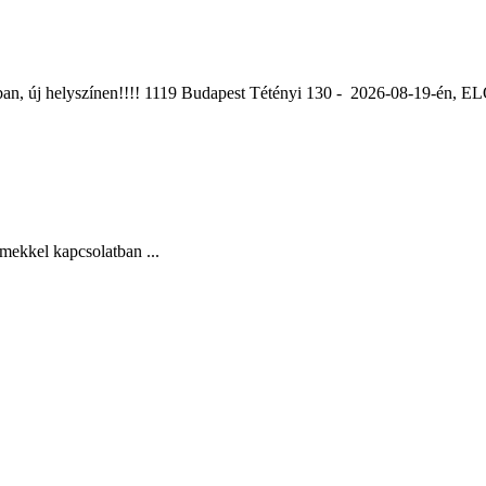
ában, új helyszínen!!!! 1119 Budapest Tétényi 130 - 2026-08-19-é
mekkel kapcsolatban ...