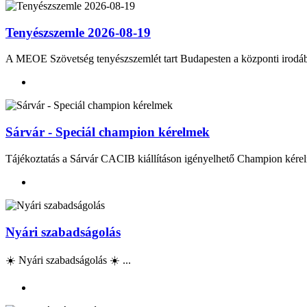
Tenyészszemle 2026-08-19
A MEOE Szövetség tenyészszemlét tart Budapesten a központi irod
Sárvár - Speciál champion kérelmek
Tájékoztatás a Sárvár CACIB kiállításon igényelhető Champion kérel
Nyári szabadságolás
☀️ Nyári szabadságolás ☀️ ...