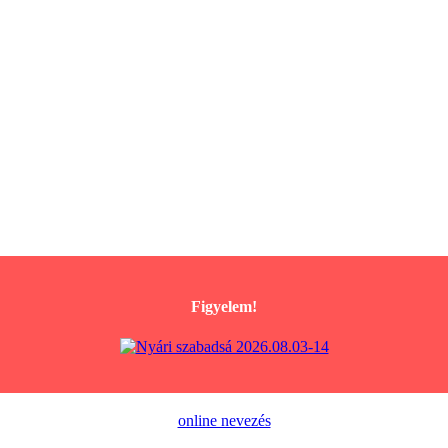
Figyelem!
online nevezés