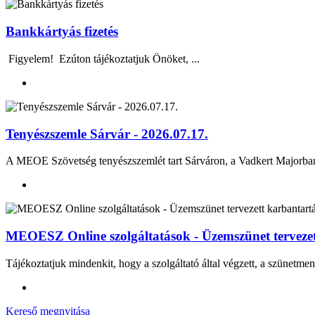
Bankkártyás fizetés
Figyelem! Ezúton tájékoztatjuk Önöket, ...
Tenyészszemle Sárvár - 2026.07.17.
A MEOE Szövetség tenyészszemlét tart Sárváron, a Vadkert Majo
MEOESZ Online szolgáltatások - Üzemszünet tervezett
Tájékoztatjuk mindenkit, hogy a szolgáltató által végzett, a szünetmen
Kereső megnyitása