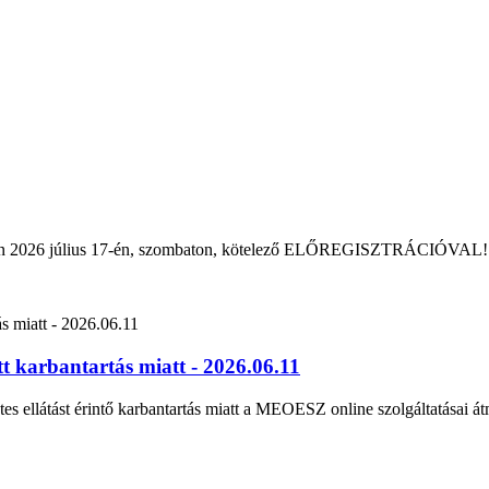
rban 2026 július 17-én, szombaton, kötelező ELŐREGISZTRÁCIÓVAL!
 karbantartás miatt - 2026.06.11
tes ellátást érintő karbantartás miatt a MEOESZ online szolgáltatásai át