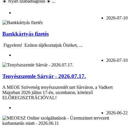
☀️ Nyári szabadságolás ☀️ ...
2026-07-10
Bankkártyás fizetés
Figyelem! Ezúton tájékoztatjuk Önöket, ...
2026-07-10
Tenyészszemle Sárvár - 2026.07.17.
A MEOE Szövetség tenyészszemlét tart Sárváron, a Vadkert
Majorban 2026 július 17-én, szombaton, kötelező
ELŐREGISZTRÁCIÓVAL!
2026-06-22