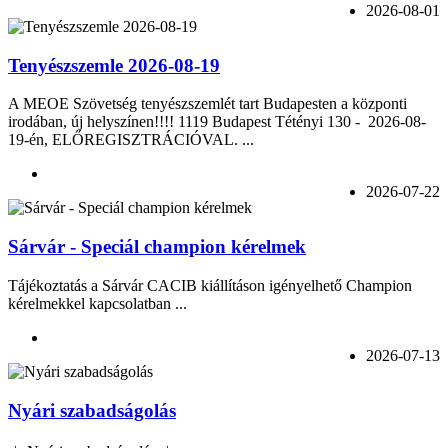
2026-08-01
Tenyészszemle 2026-08-19
A MEOE Szövetség tenyészszemlét tart Budapesten a központi
irodában, új helyszínen!!!! 1119 Budapest Tétényi 130 - 2026-08-
19-én, ELŐREGISZTRÁCIÓVAL. ...
2026-07-22
Sárvár - Speciál champion kérelmek
Tájékoztatás a Sárvár CACIB kiállításon igényelhető Champion
kérelmekkel kapcsolatban ...
2026-07-13
Nyári szabadságolás