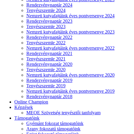
Rendezvénynaptár 2024
Tenyészszemle 2024
Nemzeti kutyafajtáink éves pontversenye 2024
Rendezvénynaptár 2023
Tenyészszemle 2023
Nemzeti kutyafajtáink éves pontversenye 2023
Rendezvénynaptár 2022
Tenyészszemle 2022
Nemzeti kutyafajtáink éves pontversenye 2022
Rendezvénynaptár 2021
Tenyészszemle 2021
Rendezvénynaptár 2020
Tenyészszemle 2020
Nemzeti kutyafajtáink éves pontversenye 2020
Rendezvénynaptár 2019
Tenyészszemle 2019
Nemzeti kutyafajtáink éves pontversenye 2019
Rendezvénynaptár 2018
Online Champion
Képzések
MEOE Szövetség tenyésztői tanfolyam
Támogatóink
Gyémánt fokozat támogatóink
Arany fokozatú támogatóink