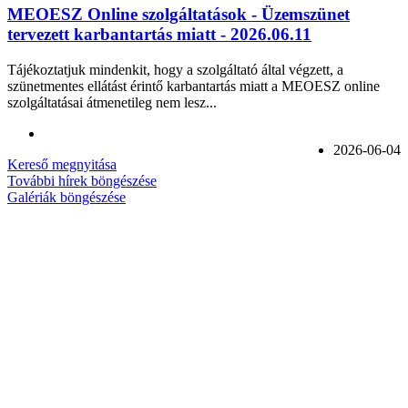
MEOESZ Online szolgáltatások - Üzemszünet
tervezett karbantartás miatt - 2026.06.11
Tájékoztatjuk mindenkit, hogy a szolgáltató által végzett, a
szünetmentes ellátást érintő karbantartás miatt a MEOESZ online
szolgáltatásai átmenetileg nem lesz...
2026-06-04
Kereső megnyitása
További hírek böngészése
Galériák böngészése