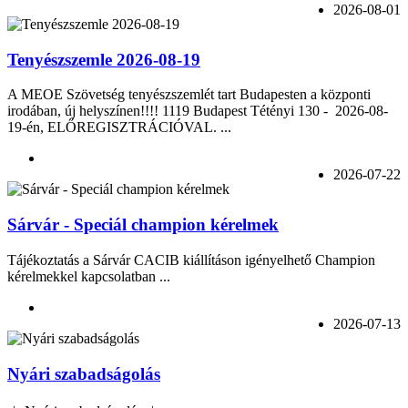
2026-08-01
Tenyészszemle 2026-08-19
A MEOE Szövetség tenyészszemlét tart Budapesten a központi
irodában, új helyszínen!!!! 1119 Budapest Tétényi 130 - 2026-08-
19-én, ELŐREGISZTRÁCIÓVAL. ...
2026-07-22
Sárvár - Speciál champion kérelmek
Tájékoztatás a Sárvár CACIB kiállításon igényelhető Champion
kérelmekkel kapcsolatban ...
2026-07-13
Nyári szabadságolás