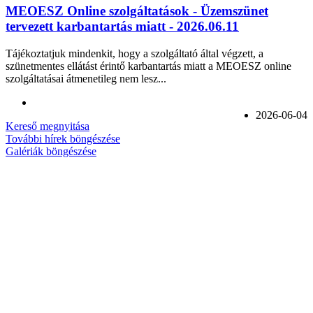
MEOESZ Online szolgáltatások - Üzemszünet
tervezett karbantartás miatt - 2026.06.11
Tájékoztatjuk mindenkit, hogy a szolgáltató által végzett, a
szünetmentes ellátást érintő karbantartás miatt a MEOESZ online
szolgáltatásai átmenetileg nem lesz...
2026-06-04
Kereső megnyitása
További hírek böngészése
Galériák böngészése