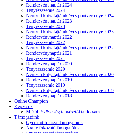
Rendezvénynaptár 2024
Tenyészszemle 2024
Nemzeti kutyafajtáink éves pontversenye 2024
Rendezvénynaptár 2023
Tenyészszemle 2023
Nemzeti kutyafajtáink éves pontversenye 2023
Rendezvénynaptár 2022
Tenyészszemle 2022
Nemzeti kutyafajtáink éves pontversenye 2022
Rendezvénynaptár 2021
Tenyészszemle 2021
Rendezvénynaptár 2020
Tenyészszemle 2020
Nemzeti kutyafajtáink éves pontversenye 2020
Rendezvénynaptár 2019
Tenyészszemle 2019
Nemzeti kutyafajtáink éves pontversenye 2019
Rendezvénynaptár 2018
Online Champion
Képzések
MEOE Szövetség tenyésztői tanfolyam
Támogatóink
Gyémánt fokozat támogatóink
Arany fokozatú támogatóink