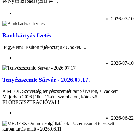
☀️ Nyári szabadságolás ☀️ ...
2026-07-10
Bankkártyás fizetés
Figyelem! Ezúton tájékoztatjuk Önöket, ...
2026-07-10
Tenyészszemle Sárvár - 2026.07.17.
A MEOE Szövetség tenyészszemlét tart Sárváron, a Vadkert
Majorban 2026 július 17-én, szombaton, kötelező
ELŐREGISZTRÁCIÓVAL!
2026-06-22