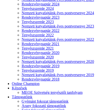
Rendezvénynaptár 2024
Tenyészszemle 2024
Nemzeti kutyafajtáink éves pontversenye 2024
Rendezvénynaptár 2023
Tenyészszemle 2023
Nemzeti kutyafajtáink éves pontversenye 2023
Rendezvénynaptár 2022
Tenyészszemle 2022
Nemzeti kutyafajtáink éves pontversenye 2022
Rendezvénynaptár 2021
Tenyészszemle 2021
Rendezvénynaptár 2020
Tenyészszemle 2020
Nemzeti kutyafajtáink éves pontversenye 2020
Rendezvénynaptár 2019
Tenyészszemle 2019
Nemzeti kutyafajtáink éves pontversenye 2019
Rendezvénynaptár 2018
Online Champion
Képzések
MEOE Szövetség tenyésztői tanfolyam
Támogatóink
Gyémánt fokozat támogatóink
Arany fokozatú támogatóink