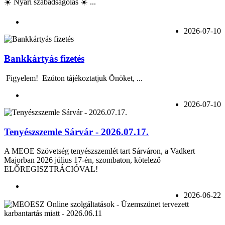
☀️ Nyári szabadságolás ☀️ ...
2026-07-10
Bankkártyás fizetés
Figyelem! Ezúton tájékoztatjuk Önöket, ...
2026-07-10
Tenyészszemle Sárvár - 2026.07.17.
A MEOE Szövetség tenyészszemlét tart Sárváron, a Vadkert
Majorban 2026 július 17-én, szombaton, kötelező
ELŐREGISZTRÁCIÓVAL!
2026-06-22