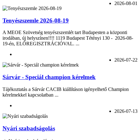
2026-08-01
Tenyészszemle 2026-08-19
A MEOE Szövetség tenyészszemlét tart Budapesten a központi
irodában, új helyszínen!!!! 1119 Budapest Tétényi 130 - 2026-08-
19-én, ELŐREGISZTRÁCIÓVAL. ...
2026-07-22
Sárvár - Speciál champion kérelmek
Tájékoztatás a Sárvár CACIB kiállításon igényelhető Champion
kérelmekkel kapcsolatban ...
2026-07-13
Nyári szabadságolás