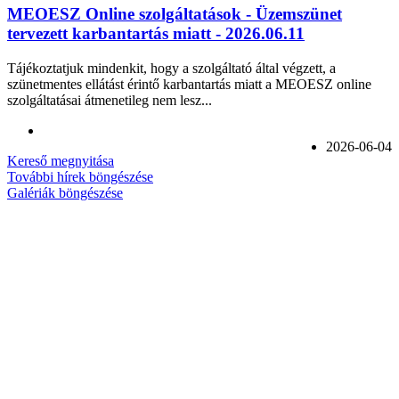
MEOESZ Online szolgáltatások - Üzemszünet
tervezett karbantartás miatt - 2026.06.11
Tájékoztatjuk mindenkit, hogy a szolgáltató által végzett, a
szünetmentes ellátást érintő karbantartás miatt a MEOESZ online
szolgáltatásai átmenetileg nem lesz...
2026-06-04
Kereső megnyitása
További hírek böngészése
Galériák böngészése