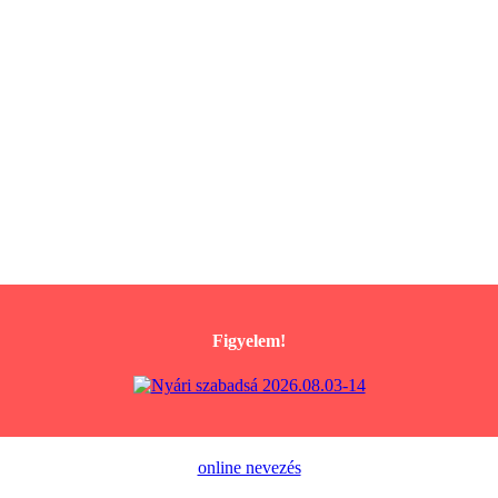
Figyelem!
online nevezés