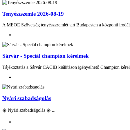
Tenyészszemle 2026-08-19
A MEOE Szövetség tenyészszemlét tart Budapesten a központi irod
Sárvár - Speciál champion kérelmek
Tájékoztatás a Sárvár CACIB kiállításon igényelhető Champion kérel
Nyári szabadságolás
☀️ Nyári szabadságolás ☀️ ...