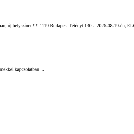
ában, új helyszínen!!!! 1119 Budapest Tétényi 130 - 2026-08-19-é
mekkel kapcsolatban ...