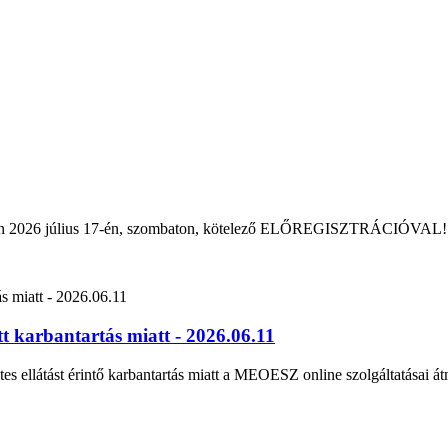
rban 2026 július 17-én, szombaton, kötelező ELŐREGISZTRÁCIÓVAL!
 karbantartás miatt - 2026.06.11
tes ellátást érintő karbantartás miatt a MEOESZ online szolgáltatásai át