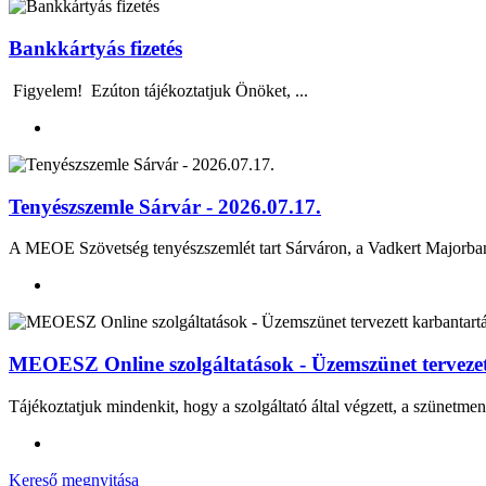
Bankkártyás fizetés
Figyelem! Ezúton tájékoztatjuk Önöket, ...
Tenyészszemle Sárvár - 2026.07.17.
A MEOE Szövetség tenyészszemlét tart Sárváron, a Vadkert Majo
MEOESZ Online szolgáltatások - Üzemszünet tervezett
Tájékoztatjuk mindenkit, hogy a szolgáltató által végzett, a szünetmen
Kereső megnyitása