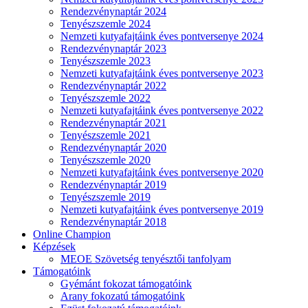
Rendezvénynaptár 2024
Tenyészszemle 2024
Nemzeti kutyafajtáink éves pontversenye 2024
Rendezvénynaptár 2023
Tenyészszemle 2023
Nemzeti kutyafajtáink éves pontversenye 2023
Rendezvénynaptár 2022
Tenyészszemle 2022
Nemzeti kutyafajtáink éves pontversenye 2022
Rendezvénynaptár 2021
Tenyészszemle 2021
Rendezvénynaptár 2020
Tenyészszemle 2020
Nemzeti kutyafajtáink éves pontversenye 2020
Rendezvénynaptár 2019
Tenyészszemle 2019
Nemzeti kutyafajtáink éves pontversenye 2019
Rendezvénynaptár 2018
Online Champion
Képzések
MEOE Szövetség tenyésztői tanfolyam
Támogatóink
Gyémánt fokozat támogatóink
Arany fokozatú támogatóink