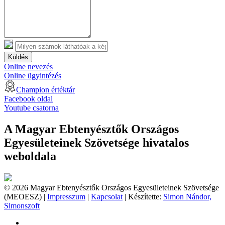
Küldés
Online nevezés
Online ügyintézés
Champion értéktár
Facebook oldal
Youtube csatorna
A Magyar Ebtenyésztők Országos
Egyesületeinek Szövetsége hivatalos
weboldala
© 2026 Magyar Ebtenyésztők Országos Egyesületeinek Szövetsége
(MEOESZ) |
Impresszum
|
Kapcsolat
| Készítette:
Simon Nándor,
Simonszoft