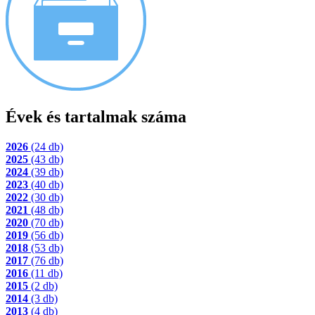
Évek és tartalmak száma
2026
(24 db)
2025
(43 db)
2024
(39 db)
2023
(40 db)
2022
(30 db)
2021
(48 db)
2020
(70 db)
2019
(56 db)
2018
(53 db)
2017
(76 db)
2016
(11 db)
2015
(2 db)
2014
(3 db)
2013
(4 db)