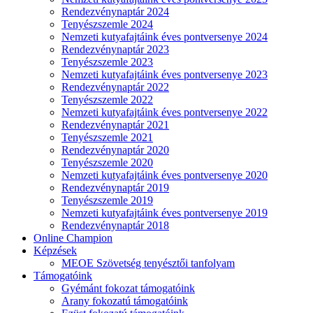
Rendezvénynaptár 2024
Tenyészszemle 2024
Nemzeti kutyafajtáink éves pontversenye 2024
Rendezvénynaptár 2023
Tenyészszemle 2023
Nemzeti kutyafajtáink éves pontversenye 2023
Rendezvénynaptár 2022
Tenyészszemle 2022
Nemzeti kutyafajtáink éves pontversenye 2022
Rendezvénynaptár 2021
Tenyészszemle 2021
Rendezvénynaptár 2020
Tenyészszemle 2020
Nemzeti kutyafajtáink éves pontversenye 2020
Rendezvénynaptár 2019
Tenyészszemle 2019
Nemzeti kutyafajtáink éves pontversenye 2019
Rendezvénynaptár 2018
Online Champion
Képzések
MEOE Szövetség tenyésztői tanfolyam
Támogatóink
Gyémánt fokozat támogatóink
Arany fokozatú támogatóink