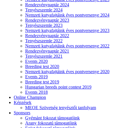
Rendezvénynaptár 2024
Tenyészszemle 2024
Nemzeti kutyafajtáink éves pontversenye 2024
Rendezvénynaptár 2023
Tenyészszemle 2023
Nemzeti kutyafajtáink éves pontversenye 2023
Rendezvénynaptár 2022
Tenyészszemle 2022
Nemzeti kutyafajtáink éves pontversenye 2022
Rendezvénynaptár 2021
Tenyészszemle 2021
Events 2020
Breeding test 2020
Nemzeti kutyafajtáink éves pontversenye 2020
Events 2019
Breeding test 2019
Hungarian breeds point contest 2019
Events 2018
Online Champion
Képzések
MEOE Szövetség tenyésztői tanfolyam
Sponsors
Gyémánt fokozat támogatóink
Arany fokozatú támogatóink