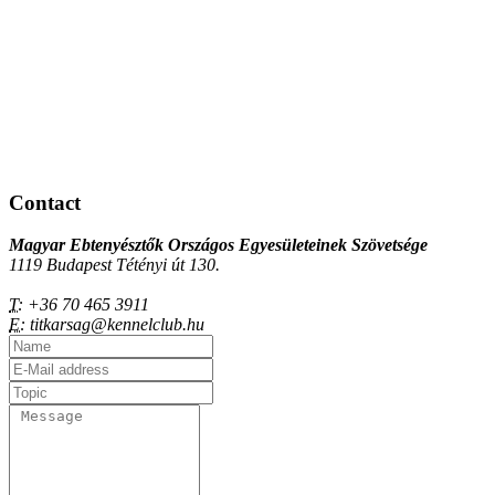
Contact
Magyar Ebtenyésztők Országos Egyesületeinek Szövetsége
1119 Budapest Tétényi út 130.
T:
+36 70 465 3911
E:
titkarsag@kennelclub.hu