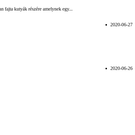
ajta kutyák részére amelynek egy...
2020-06-27
2020-06-26