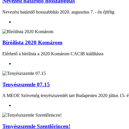
Nevezési határidő hosszabbítás
Nevezési határidő hosszabbítás 2020. augusztus 7. - én éjfélig
Bíróilista 2020 Komárom
Elérhető a bírólista a 2020 Komárom CACIB kiállításra
Tenyészszemle 07.15
A MEOE Szövetség tenyészszemlét tart Budapesten 2020 júli
Tenyészszemle Szentlőrincen!