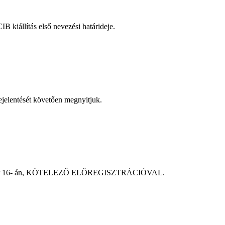
B kiállítás első nevezési határideje.
jelentését követően megnyitjuk.
tember 16- án, KÖTELEZŐ ELŐREGISZTRÁCIÓVAL.