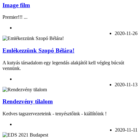
Image film
Premier!!! ...
2020-11-26
Emlékezzünk Szopó Bélára!
A kutyás társadalom egy legendás alakjától kell végleg búcsút
vennünk.
2020-11-13
Rendezvény tilalom
Kedves tagszervezeteink - tenyésztőink - kiállítóink !
2020-11-11