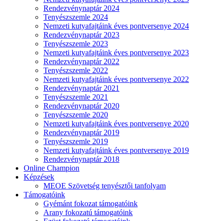
Rendezvénynaptár 2024
Tenyészszemle 2024
Nemzeti kutyafajtáink éves pontversenye 2024
Rendezvénynaptár 2023
Tenyészszemle 2023
Nemzeti kutyafajtáink éves pontversenye 2023
Rendezvénynaptár 2022
Tenyészszemle 2022
Nemzeti kutyafajtáink éves pontversenye 2022
Rendezvénynaptár 2021
Tenyészszemle 2021
Rendezvénynaptár 2020
Tenyészszemle 2020
Nemzeti kutyafajtáink éves pontversenye 2020
Rendezvénynaptár 2019
Tenyészszemle 2019
Nemzeti kutyafajtáink éves pontversenye 2019
Rendezvénynaptár 2018
Online Champion
Képzések
MEOE Szövetség tenyésztői tanfolyam
Támogatóink
Gyémánt fokozat támogatóink
Arany fokozatú támogatóink