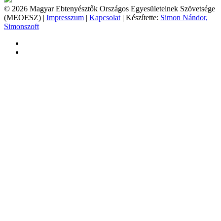
© 2026 Magyar Ebtenyésztők Országos Egyesületeinek Szövetsége
(MEOESZ) |
Impresszum
|
Kapcsolat
| Készítette:
Simon Nándor,
Simonszoft