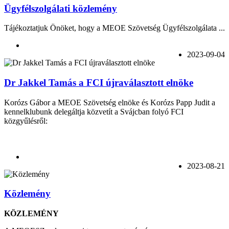
Ügyfélszolgálati közlemény
Tájékoztatjuk Önöket, hogy a MEOE Szövetség Ügyfélszolgálata ...
2023-09-04
Dr Jakkel Tamás a FCI újraválasztott elnöke
Korózs Gábor a MEOE Szövetség elnöke és Korózs Papp Judit a
kennelklubunk delegáltja közvetít a Svájcban folyó FCI
közgyűlésről:
2023-08-21
Közlemény
KÖZLEMÉNY