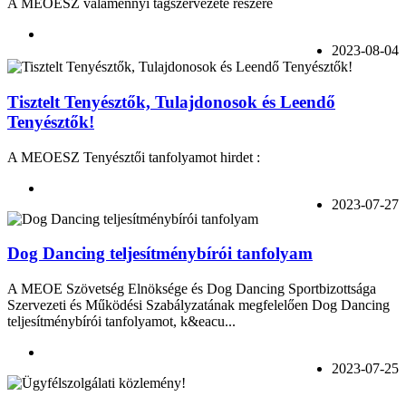
A MEOESZ valamennyi tagszervezete részére
2023-08-04
Tisztelt Tenyésztők, Tulajdonosok és Leendő
Tenyésztők!
A MEOESZ Tenyésztői tanfolyamot hirdet :
2023-07-27
Dog Dancing teljesítménybírói tanfolyam
A MEOE Szövetség Elnöksége és Dog Dancing Sportbizottsága
Szervezeti és Működési Szabályzatának megfelelően Dog Dancing
teljesítménybírói tanfolyamot, k&eacu...
2023-07-25