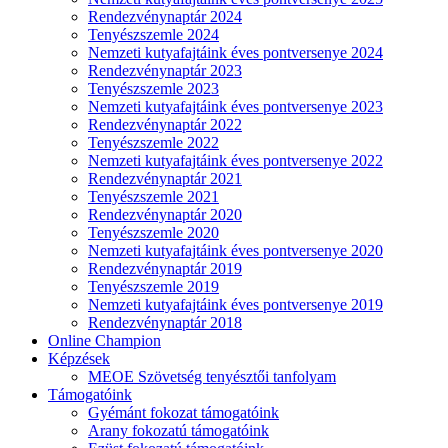
Rendezvénynaptár 2024
Tenyészszemle 2024
Nemzeti kutyafajtáink éves pontversenye 2024
Rendezvénynaptár 2023
Tenyészszemle 2023
Nemzeti kutyafajtáink éves pontversenye 2023
Rendezvénynaptár 2022
Tenyészszemle 2022
Nemzeti kutyafajtáink éves pontversenye 2022
Rendezvénynaptár 2021
Tenyészszemle 2021
Rendezvénynaptár 2020
Tenyészszemle 2020
Nemzeti kutyafajtáink éves pontversenye 2020
Rendezvénynaptár 2019
Tenyészszemle 2019
Nemzeti kutyafajtáink éves pontversenye 2019
Rendezvénynaptár 2018
Online Champion
Képzések
MEOE Szövetség tenyésztői tanfolyam
Támogatóink
Gyémánt fokozat támogatóink
Arany fokozatú támogatóink