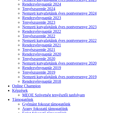
Rendezvénynaptár 2024
Tenyészszemle 2024
Nemzeti kutyafajtáink éves pontversenye 2024
Rendezvénynaptár 2023
Tenyészszemle 2023
Nemzeti kutyafajtáink éves pontversenye 2023
Rendezvénynaptár 2022
Tenyészszemle 2022
Nemzeti kutyafajtáink éves pontversenye 2022
Rendezvénynaptár 2021
Tenyészszemle 2021
Rendezvénynaptár 2020
Tenyészszemle 2020
Nemzeti kutyafajtáink éves pontversenye 2020
Rendezvénynaptár 2019
Tenyészszemle 2019
Nemzeti kutyafajtáink éves pontversenye 2019
Rendezvénynaptár 2018
Online Champion
Képzések
MEOE Szövetség tenyésztői tanfolyam
Támogatóink
Gyémánt fokozat támogatóink
Arany fokozatú támogatóink