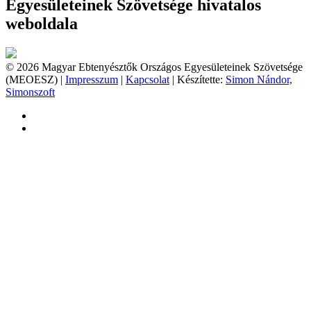
Egyesületeinek Szövetsége hivatalos
weboldala
© 2026 Magyar Ebtenyésztők Országos Egyesületeinek Szövetsége
(MEOESZ) |
Impresszum
|
Kapcsolat
| Készítette:
Simon Nándor,
Simonszoft