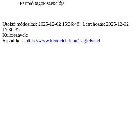
- Pártoló tagok szekciója
Utolsó módosítás: 2025-12-02 15:36:48 | Létrehozás: 2025-12-02
15:36:35
Kulcsszavak:
Rövid link:
https://www.kennelclub.hu/Tagfelvetel