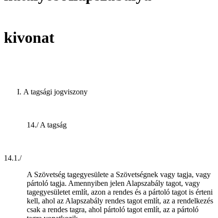
kivonat
A tagsági jogviszony
14./ A tagság
14.1./
A Szövetség tagegyesülete a Szövetségnek vagy tagja, vagy
pártoló tagja. Amennyiben jelen Alapszabály tagot, vagy
tagegyesületet említ, azon a rendes és a pártoló tagot is érteni
kell, ahol az Alapszabály rendes tagot említ, az a rendelkezés
csak a rendes tagra, ahol pártoló tagot említ, az a pártoló