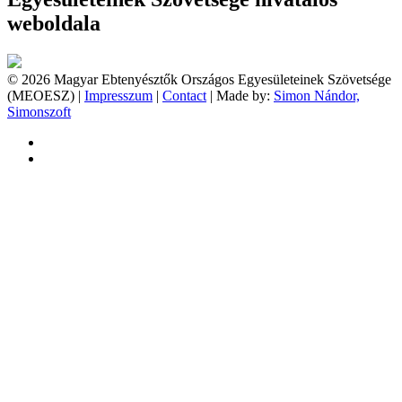
weboldala
© 2026 Magyar Ebtenyésztők Országos Egyesületeinek Szövetsége
(MEOESZ) |
Impresszum
|
Contact
| Made by:
Simon Nándor,
Simonszoft