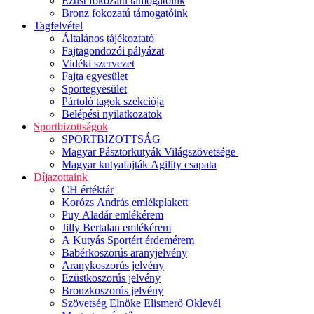
Ezüst fokozatú támogatóink
Bronz fokozatú támogatóink
Tagfelvétel
Általános tájékoztató
Fajtagondozói pályázat
Vidéki szervezet
Fajta egyesület
Sportegyesület
Pártoló tagok szekciója
Belépési nyilatkozatok
Sportbizottságok
SPORTBIZOTTSÁG
Magyar Pásztorkutyák Világszövetsége
Magyar kutyafajták Agility csapata
Díjazottaink
CH értéktár
Korózs András emlékplakett
Puy Aladár emlékérem
Jilly Bertalan emlékérem
A Kutyás Sportért érdemérem
Babérkoszorús aranyjelvény
Aranykoszorús jelvény
Ezüstkoszorús jelvény
Bronzkoszorús jelvény
Szövetség Elnöke Elismerő Oklevél