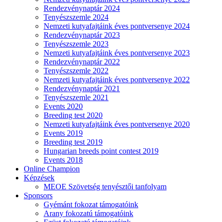
Rendezvénynaptár 2024
Tenyészszemle 2024
Nemzeti kutyafajtáink éves pontversenye 2024
Rendezvénynaptár 2023
Tenyészszemle 2023
Nemzeti kutyafajtáink éves pontversenye 2023
Rendezvénynaptár 2022
Tenyészszemle 2022
Nemzeti kutyafajtáink éves pontversenye 2022
Rendezvénynaptár 2021
Tenyészszemle 2021
Events 2020
Breeding test 2020
Nemzeti kutyafajtáink éves pontversenye 2020
Events 2019
Breeding test 2019
Hungarian breeds point contest 2019
Events 2018
Online Champion
Képzések
MEOE Szövetség tenyésztői tanfolyam
Sponsors
Gyémánt fokozat támogatóink
Arany fokozatú támogatóink