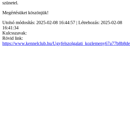
szünetel.
Megértésüket köszönjük!
Utolsó módosítás: 2025-02-08 16:44:57 | Létrehozás: 2025-02-08
16:41:34
Kulcsszavak:
Rövid link:
https://www.kennelclub.hu/Ugyfelszolgalati_kozlemeny67a77b8b8de