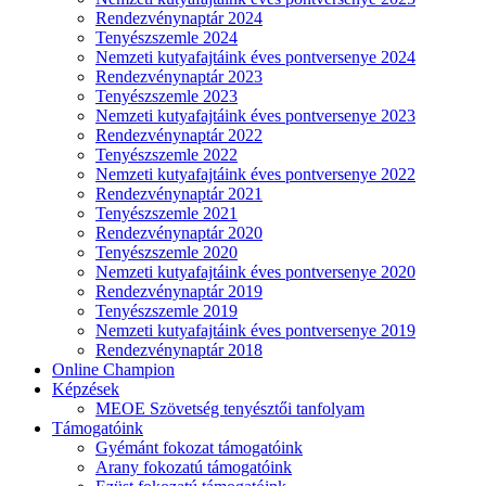
Rendezvénynaptár 2024
Tenyészszemle 2024
Nemzeti kutyafajtáink éves pontversenye 2024
Rendezvénynaptár 2023
Tenyészszemle 2023
Nemzeti kutyafajtáink éves pontversenye 2023
Rendezvénynaptár 2022
Tenyészszemle 2022
Nemzeti kutyafajtáink éves pontversenye 2022
Rendezvénynaptár 2021
Tenyészszemle 2021
Rendezvénynaptár 2020
Tenyészszemle 2020
Nemzeti kutyafajtáink éves pontversenye 2020
Rendezvénynaptár 2019
Tenyészszemle 2019
Nemzeti kutyafajtáink éves pontversenye 2019
Rendezvénynaptár 2018
Online Champion
Képzések
MEOE Szövetség tenyésztői tanfolyam
Támogatóink
Gyémánt fokozat támogatóink
Arany fokozatú támogatóink