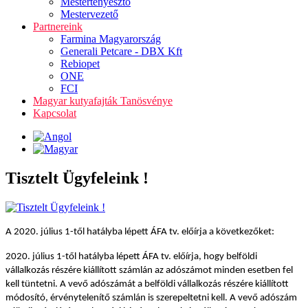
Mestertenyésztő
Mestervezető
Partnereink
Farmina Magyarország
Generali Petcare - DBX Kft
Rebiopet
ONE
FCI
Magyar kutyafajták Tanösvénye
Kapcsolat
Tisztelt Ügyfeleink !
A 2020. július 1-től hatályba lépett ÁFA tv. előírja a következőket:
2020. július 1-től hatályba lépett ÁFA tv. előírja, hogy belföldi
vállalkozás részére kiállított számlán az adószámot minden esetben fel
kell tüntetni. A vevő adószámát a belföldi vállalkozás részére kiállított
módosító, érvénytelenítő számlán is szerepeltetni kell. A vevő adószám