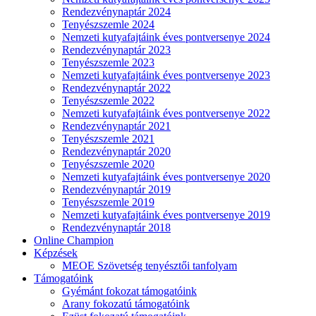
Rendezvénynaptár 2024
Tenyészszemle 2024
Nemzeti kutyafajtáink éves pontversenye 2024
Rendezvénynaptár 2023
Tenyészszemle 2023
Nemzeti kutyafajtáink éves pontversenye 2023
Rendezvénynaptár 2022
Tenyészszemle 2022
Nemzeti kutyafajtáink éves pontversenye 2022
Rendezvénynaptár 2021
Tenyészszemle 2021
Rendezvénynaptár 2020
Tenyészszemle 2020
Nemzeti kutyafajtáink éves pontversenye 2020
Rendezvénynaptár 2019
Tenyészszemle 2019
Nemzeti kutyafajtáink éves pontversenye 2019
Rendezvénynaptár 2018
Online Champion
Képzések
MEOE Szövetség tenyésztői tanfolyam
Támogatóink
Gyémánt fokozat támogatóink
Arany fokozatú támogatóink