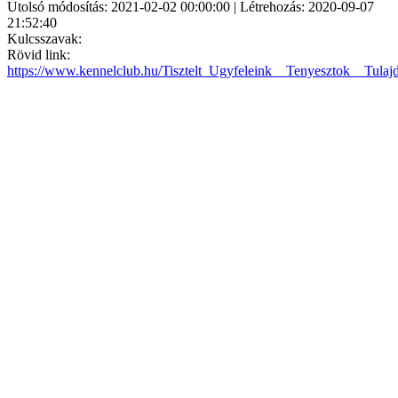
Utolsó módosítás: 2021-02-02 00:00:00 | Létrehozás: 2020-09-07
21:52:40
Kulcsszavak:
Rövid link:
https://www.kennelclub.hu/Tisztelt_Ugyfeleink__Tenyesztok__Tulaj