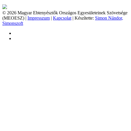
© 2026 Magyar Ebtenyésztők Országos Egyesületeinek Szövetsége
(MEOESZ) |
Impresszum
|
Kapcsolat
| Készítette:
Simon Nándor,
Simonszoft