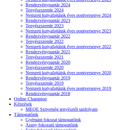
Rendezvénynaptár 2024
Tenyészszemle 2024
Nemzeti kutyafajtáink éves pontversenye 2024
Rendezvénynaptár 2023
Tenyészszemle 2023
Nemzeti kutyafajtáink éves pontversenye 2023
Rendezvénynaptár 2022
Tenyészszemle 2022
Nemzeti kutyafajtáink éves pontversenye 2022
Rendezvénynaptár 2021
Tenyészszemle 2021
Rendezvénynaptár 2020
Tenyészszemle 2020
Nemzeti kutyafajtáink éves pontversenye 2020
Rendezvénynaptár 2019
Tenyészszemle 2019
Nemzeti kutyafajtáink éves pontversenye 2019
Rendezvénynaptár 2018
Online Champion
Képzések
MEOE Szövetség tenyésztői tanfolyam
Támogatóink
Gyémánt fokozat támogatóink
Arany fokozatú támogatóink