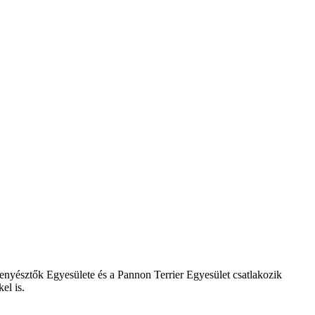
Tenyésztők Egyesülete és a Pannon Terrier Egyesület csatlakozik
el is.