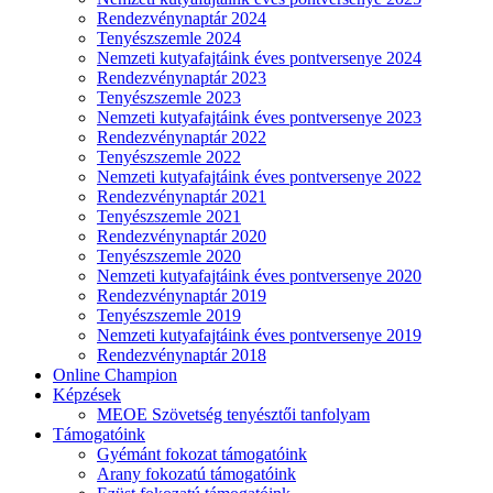
Rendezvénynaptár 2024
Tenyészszemle 2024
Nemzeti kutyafajtáink éves pontversenye 2024
Rendezvénynaptár 2023
Tenyészszemle 2023
Nemzeti kutyafajtáink éves pontversenye 2023
Rendezvénynaptár 2022
Tenyészszemle 2022
Nemzeti kutyafajtáink éves pontversenye 2022
Rendezvénynaptár 2021
Tenyészszemle 2021
Rendezvénynaptár 2020
Tenyészszemle 2020
Nemzeti kutyafajtáink éves pontversenye 2020
Rendezvénynaptár 2019
Tenyészszemle 2019
Nemzeti kutyafajtáink éves pontversenye 2019
Rendezvénynaptár 2018
Online Champion
Képzések
MEOE Szövetség tenyésztői tanfolyam
Támogatóink
Gyémánt fokozat támogatóink
Arany fokozatú támogatóink