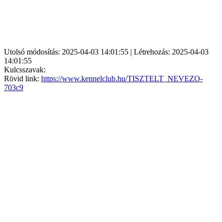
Utolsó módosítás: 2025-04-03 14:01:55 | Létrehozás: 2025-04-03
14:01:55
Kulcsszavak:
Rövid link:
https://www.kennelclub.hu/TISZTELT_NEVEZO-
703c9