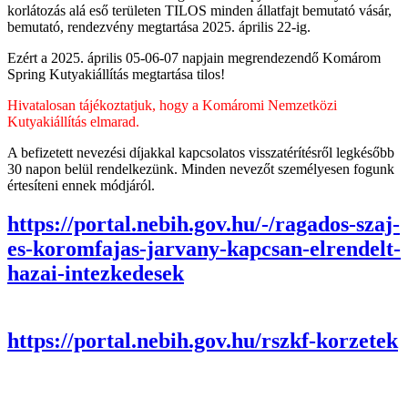
korlátozás alá eső területen TILOS minden állatfajt bemutató vásár,
bemutató, rendezvény megtartása 2025. április 22-ig.
Ezért a
2025. április 05-06-07 napjain megrendezendő Komárom
Spring Kutyakiállítás megtartása tilos!
Hivatalosan tájékoztatjuk, hogy a Komáromi Nemzetközi
Kutyakiállítás elmarad.
A befizetett nevezési díjakkal kapcsolatos visszatérítésről legkésőbb
30 napon belül rendelkezünk. Minden nevezőt személyesen fogunk
értesíteni ennek módjáról.
https://portal.nebih.gov.hu/-/ragados-szaj-
es-koromfajas-jarvany-kapcsan-elrendelt-
hazai-intezkedesek
https://portal.nebih.gov.hu/rszkf-korzetek