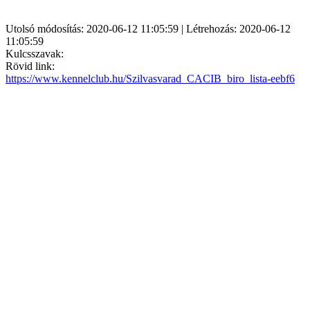
Utolsó módosítás: 2020-06-12 11:05:59 | Létrehozás: 2020-06-12
11:05:59
Kulcsszavak:
Rövid link:
https://www.kennelclub.hu/Szilvasvarad_CACIB_biro_lista-eebf6