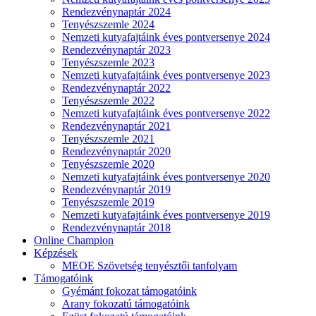
Rendezvénynaptár 2024
Tenyészszemle 2024
Nemzeti kutyafajtáink éves pontversenye 2024
Rendezvénynaptár 2023
Tenyészszemle 2023
Nemzeti kutyafajtáink éves pontversenye 2023
Rendezvénynaptár 2022
Tenyészszemle 2022
Nemzeti kutyafajtáink éves pontversenye 2022
Rendezvénynaptár 2021
Tenyészszemle 2021
Rendezvénynaptár 2020
Tenyészszemle 2020
Nemzeti kutyafajtáink éves pontversenye 2020
Rendezvénynaptár 2019
Tenyészszemle 2019
Nemzeti kutyafajtáink éves pontversenye 2019
Rendezvénynaptár 2018
Online Champion
Képzések
MEOE Szövetség tenyésztői tanfolyam
Támogatóink
Gyémánt fokozat támogatóink
Arany fokozatú támogatóink