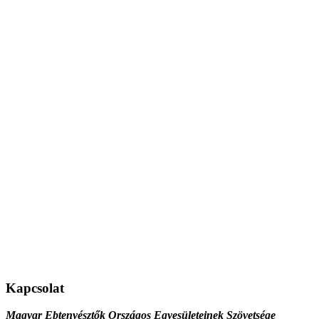
Kapcsolat
Magyar Ebtenyésztők Országos Egyesületeinek Szövetsége