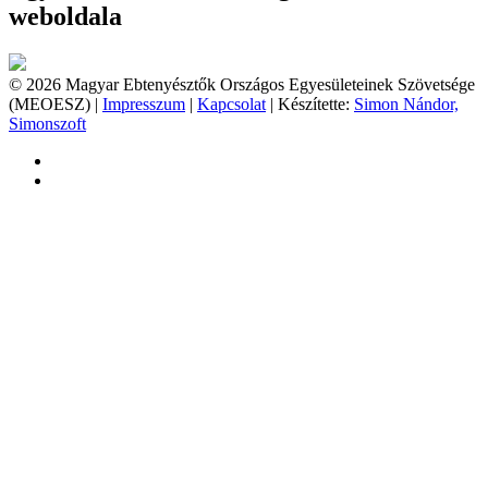
weboldala
© 2026 Magyar Ebtenyésztők Országos Egyesületeinek Szövetsége
(MEOESZ) |
Impresszum
|
Kapcsolat
| Készítette:
Simon Nándor,
Simonszoft