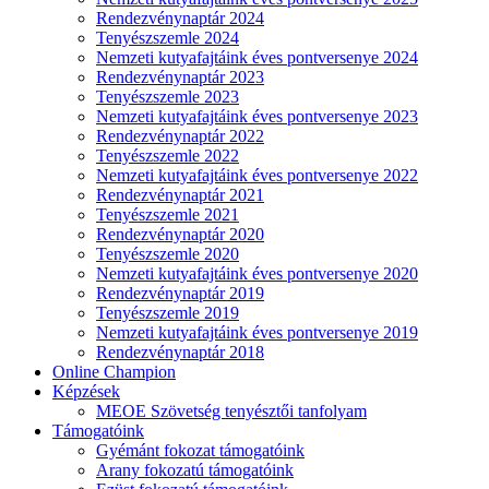
Rendezvénynaptár 2024
Tenyészszemle 2024
Nemzeti kutyafajtáink éves pontversenye 2024
Rendezvénynaptár 2023
Tenyészszemle 2023
Nemzeti kutyafajtáink éves pontversenye 2023
Rendezvénynaptár 2022
Tenyészszemle 2022
Nemzeti kutyafajtáink éves pontversenye 2022
Rendezvénynaptár 2021
Tenyészszemle 2021
Rendezvénynaptár 2020
Tenyészszemle 2020
Nemzeti kutyafajtáink éves pontversenye 2020
Rendezvénynaptár 2019
Tenyészszemle 2019
Nemzeti kutyafajtáink éves pontversenye 2019
Rendezvénynaptár 2018
Online Champion
Képzések
MEOE Szövetség tenyésztői tanfolyam
Támogatóink
Gyémánt fokozat támogatóink
Arany fokozatú támogatóink